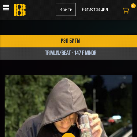
0
Регистрация
Войти
рэп биты
Trimlin/BEAT - 147 F MINOR