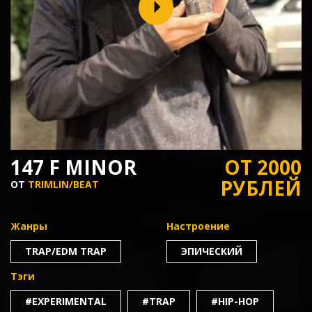
147 F MINOR
ОТ 2000
РУБЛЕЙ
ОТ
TRIMLIN/BEAT
Жанры
Настроение
TRAP/EDM TRAP
ЭПИЧЕСКИЙ
Тэги
#EXPERIMENTAL
#TRAP
#HIP-HOP