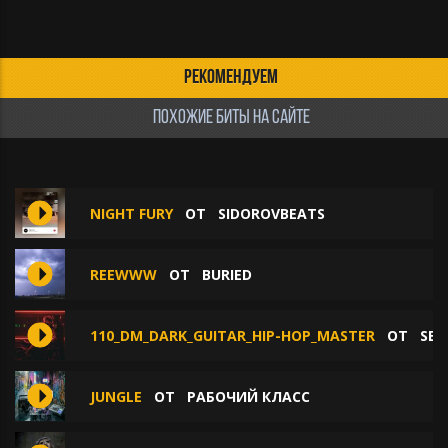
РЕКОМЕНДУЕМ
ПОХОЖИЕ БИТЫ НА САЙТЕ
NIGHT FURY
ОТ
SIDOROVBEATS
REEWWW
ОТ
BURIED
110_DM_DARK_GUITAR_HIP-HOP_MASTER
ОТ
SEN
JUNGLE
ОТ
РАБОЧИЙ КЛАСС