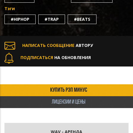
Тэги
#HIPHOP
#TRAP
#BEATS
НАПИСАТЬ СООБЩЕНИЕ
АВТОРУ
ПОДПИСАТЬСЯ
НА ОБНОВЛЕНИЯ
КУПИТЬ РЭП МИНУС
ЛИЦЕНЗИИ И ЦЕНЫ
WAV - АРЕНДА