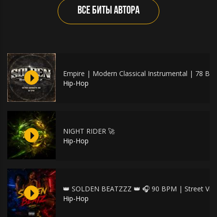
ВСЕ БИТЫ АВТОРА
Empire | Modern Classical Instrumental | 78 B
Hip-Hop
NIGHT RIDER 🚀
Hip-Hop
👑 SOLDEN BEATZZZ 👑 🎧 90 BPM | Street Vib
Hip-Hop