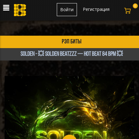
0
Регистрация
Войти
рэп биты
SolDen - 💥 SOLDEN BEATZZZ — HOT BEAT 84 BPM 💥