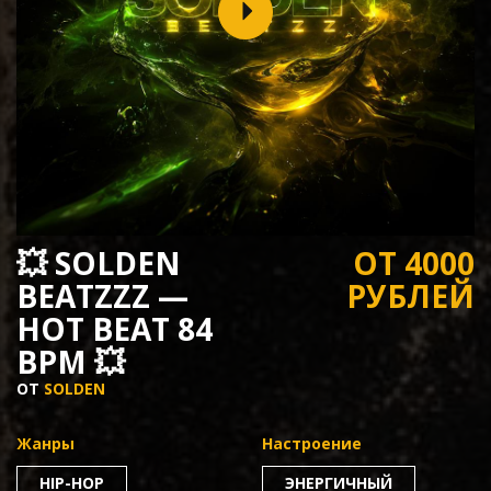
💥 SOLDEN
ОТ 4000
BEATZZZ —
РУБЛЕЙ
HOT BEAT 84
BPM 💥
ОТ
SOLDEN
Жанры
Настроение
HIP-HOP
ЭНЕРГИЧНЫЙ