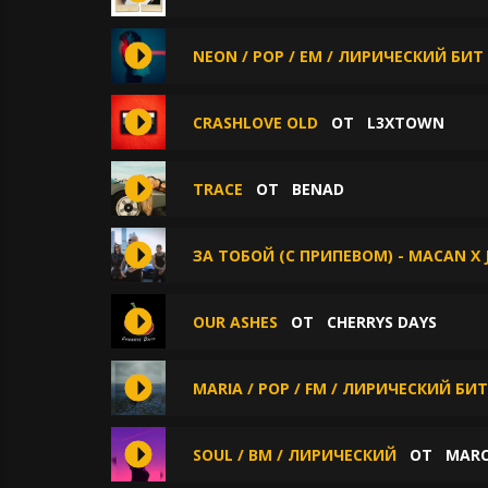
NEON / POP / EM / ЛИРИЧЕСКИЙ БИТ
СRASHLOVE OLD
ОТ
L3XTOWN
TRACE
ОТ
BENAD
ЗА ТОБОЙ (С ПРИПЕВОМ) - MACAN X
OUR ASHES
ОТ
CHERRYS DAYS
MARIA / POP / FM / ЛИРИЧЕСКИЙ БИТ
SOUL / BM / ЛИРИЧЕСКИЙ
ОТ
MAR