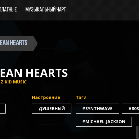
платные
Музыкальный чарт
cean Hearts
EAN HEARTS
Z KID MUSIC
Настроение
Тэги
ДУШЕВНЫЙ
#SYNTHWAVE
#80S
#MICHAEL JACKSON