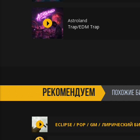
Astroland
Trap/EDM Trap
РЕКОМЕНДУЕМ
ПОХОЖИЕ Б
ECLIPSE / POP / GM / ЛИРИЧЕСКИЙ Б