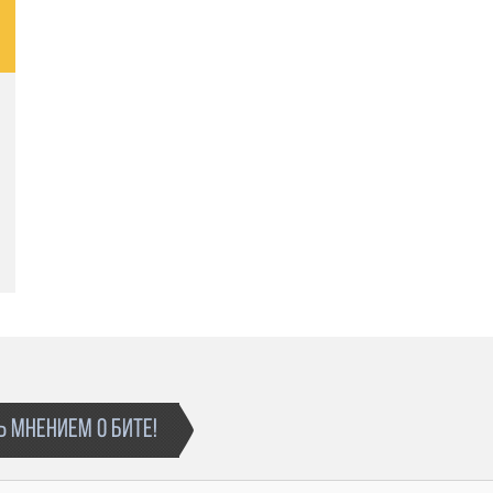
Бит остается в продаже
 МНЕНИЕМ О БИТЕ!