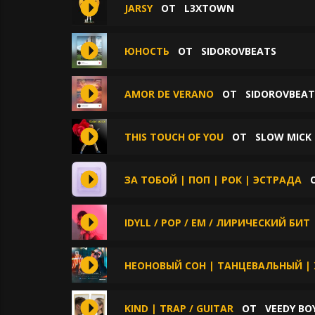
JARSY
ОТ
L3XTOWN
ЮНОСТЬ
ОТ
SIDOROVBEATS
AMOR DE VERANO
ОТ
SIDOROVBEAT
THIS TOUCH OF YOU
ОТ
SLOW MICK
ЗА ТОБОЙ | ПОП | РОК | ЭСТРАДА
IDYLL / POP / EM / ЛИРИЧЕСКИЙ БИТ
НЕОНОВЫЙ СОН | ТАНЦЕВАЛЬНЫЙ |
KIND | TRAP / GUITAR
ОТ
VEEDY BO