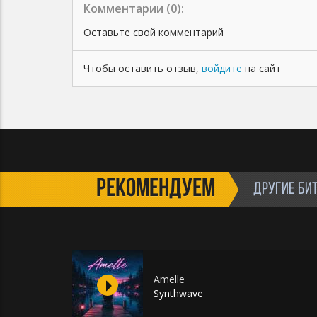
Комментарии (
0
):
Оставьте свой комментарий
Чтобы оставить отзыв,
войдите
на сайт
РЕКОМЕНДУЕМ
ДРУГИЕ БИ
Amelle
Synthwave