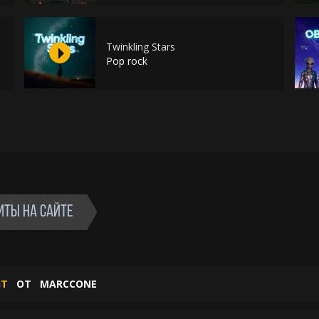
Twinkling Stars
Pop rock
ИТЫ НА САЙТЕ
ИТ
ОТ
MARCCONE