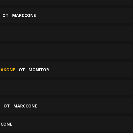
ОТ
MARCCONE
 JAKONE
ОТ
MONITOR
ОТ
MARCCONE
CCONE