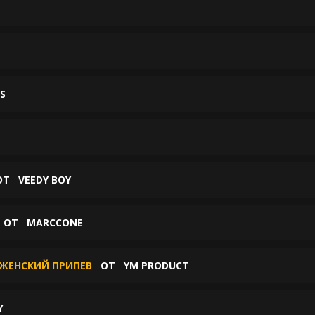
S
ОТ
VEEDY BOY
ОТ
MARCCONE
 ЖЕНСКИЙ ПРИПЕВ
ОТ
YM PRODUCT
Y