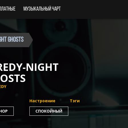
платные
Музыкальный чарт
ight Ghosts
REDY-NIGHT
OSTS
EDY
Настроение
Тэги
-HOP
СПОКОЙНЫЙ