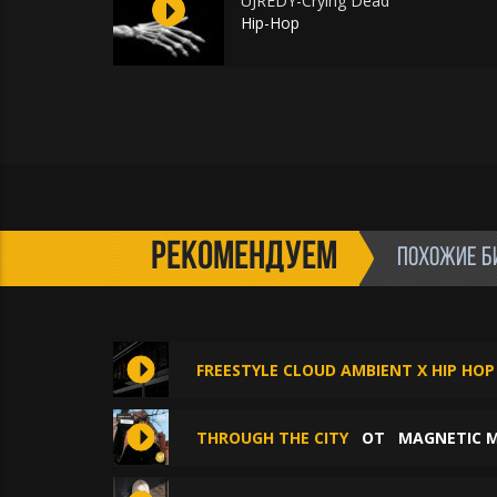
UJREDY-Crying Dead
Hip-Hop
РЕКОМЕНДУЕМ
ПОХОЖИЕ Б
FREESTYLE CLOUD AMBIENT X HIP HOP
THROUGH THE CITY
ОТ
MAGNETIC M