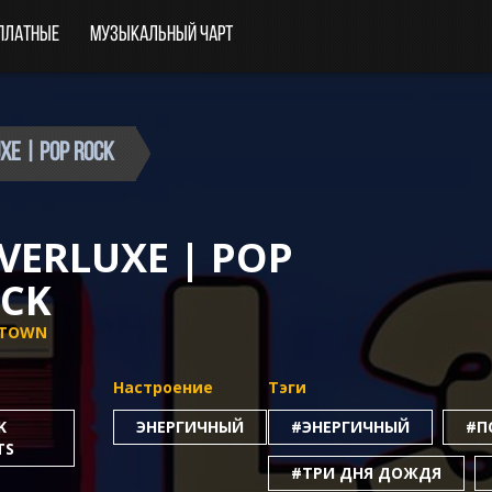
платные
Музыкальный чарт
XE | Pop Rock
VERLUXE | POP
CK
XTOWN
Настроение
Тэги
K
ЭНЕРГИЧНЫЙ
#ЭНЕРГИЧНЫЙ
#П
TS
#ТРИ ДНЯ ДОЖДЯ