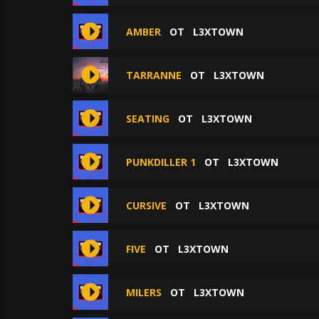
AMBER
ОТ
L3XTOWN
TARRANNE
ОТ
L3XTOWN
SEATING
ОТ
L3XTOWN
PUNKDILLER 1
ОТ
L3XTOWN
CURSIVE
ОТ
L3XTOWN
FIVE
ОТ
L3XTOWN
MILERS
ОТ
L3XTOWN