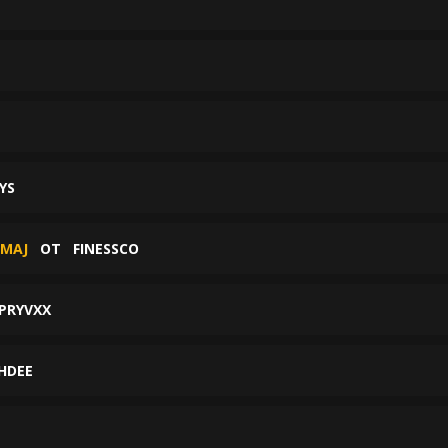
YS
 MAJ
ОТ
FINESSCO
PRYVXX
HDEE