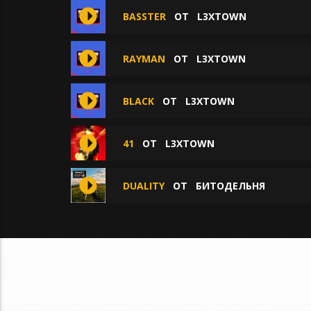
BASSTER
ОТ
L3XTOWN
RAYMAN
ОТ
L3XTOWN
BLACK
ОТ
L3XTOWN
41
ОТ
L3XTOWN
DUALITY
ОТ
БИТОДЕЛЬНЯ