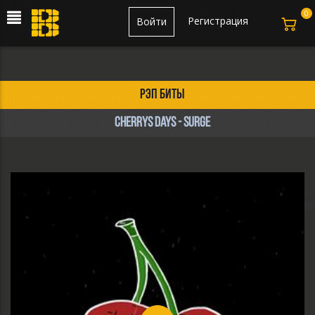
0
Регистрация
Войти
рэп биты
Cherrys Days - Surge