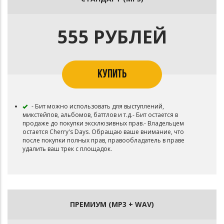
555 РУБЛЕЙ
КУПИТЬ
- Бит можно использовать для выступлений,
микстейпов, альбомов, баттлов и т.д.- Бит остается в
продаже до покупки эксклюзивных прав.- Владельцем
остается Cherry's Days. Обращаю ваше внимание, что
после покупки полных прав, правообладатель в праве
удалить ваш трек с площадок.
ПРЕМИУМ (MP3 + WAV)