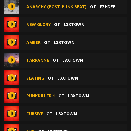
ANARCHY (POST-PUNK BEAT)
ОТ
EZHDEE
NEW GLORY
ОТ
L3XTOWN
AMBER
ОТ
L3XTOWN
TARRANNE
ОТ
L3XTOWN
SEATING
ОТ
L3XTOWN
PUNKDILLER 1
ОТ
L3XTOWN
CURSIVE
ОТ
L3XTOWN