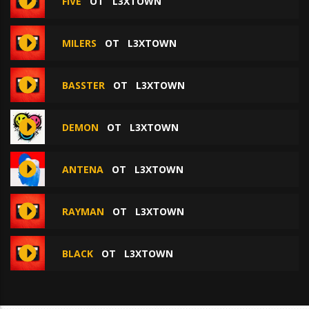
FIVE
ОТ
L3XTOWN
MILERS
ОТ
L3XTOWN
BASSTER
ОТ
L3XTOWN
DEMON
ОТ
L3XTOWN
ANTENA
ОТ
L3XTOWN
RAYMAN
ОТ
L3XTOWN
BLACK
ОТ
L3XTOWN