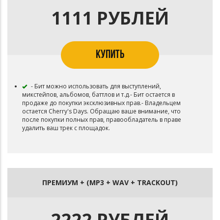
1111 РУБЛЕЙ
КУПИТЬ
- Бит можно использовать для выступлений,
микстейпов, альбомов, баттлов и т.д.- Бит остается в
продаже до покупки эксклюзивных прав.- Владельцем
остается Cherry's Days. Обращаю ваше внимание, что
после покупки полных прав, правообладатель в праве
удалить ваш трек с площадок.
ПРЕМИУМ + (MP3 + WAV + TRACKOUT)
2222 РУБЛЕЙ