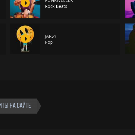
PUNKWELLER
Rock Beats
JARSY
Pop
ИТЫ НА САЙТЕ