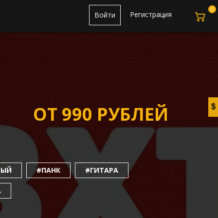
0
Регистрация
Войти
ОТ 990 РУБЛЕЙ
РЫЙ
#ПАНК
#ГИТАРА
А