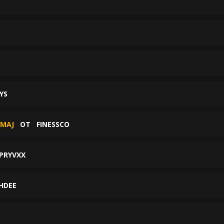
YS
 MAJ
ОТ
FINESSCO
PRYVXX
HDEE