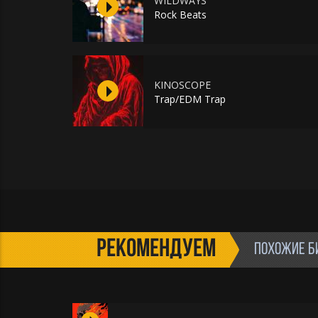
WILDWAYS
Rock Beats
KINOSCOPE
Trap/EDM Trap
РЕКОМЕНДУЕМ
ПОХОЖИЕ Б