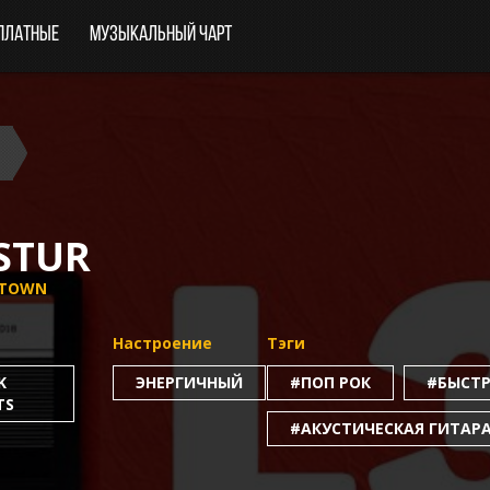
платные
Музыкальный чарт
STUR
XTOWN
Настроение
Тэги
K
ЭНЕРГИЧНЫЙ
#ПОП РОК
#БЫСТ
TS
#АКУСТИЧЕСКАЯ ГИТАР