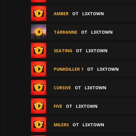
AMBER
ОТ
L3XTOWN
TARRANNE
ОТ
L3XTOWN
SEATING
ОТ
L3XTOWN
PUNKDILLER 1
ОТ
L3XTOWN
CURSIVE
ОТ
L3XTOWN
FIVE
ОТ
L3XTOWN
MILERS
ОТ
L3XTOWN