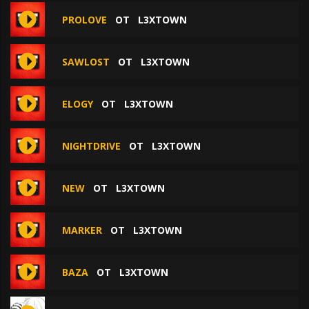
PROLOVE
ОТ
L3XTOWN
SAWLOST
ОТ
L3XTOWN
ELOGY
ОТ
L3XTOWN
NIGHTDRIVE
ОТ
L3XTOWN
NEW
ОТ
L3XTOWN
MARKER
ОТ
L3XTOWN
BAZA
ОТ
L3XTOWN