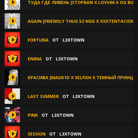
ТУДА ГДЕ ЛИВЕНЬ [STOPBAN X LOVV66 X OG BUDA
AGAIN [FRIENDLY THUG 52 NGG X XXXTENTACION X B
FORTUNA
ОТ
L3XTOWN
ENIMA
ОТ
L3XTOWN
КРАСИВА [MADK1D X SELFISH X ТЕМНЫЙ ПРИНЦ]
LAST SUMMER
ОТ
L3XTOWN
PINK
ОТ
L3XTOWN
SESSION
ОТ
L3XTOWN