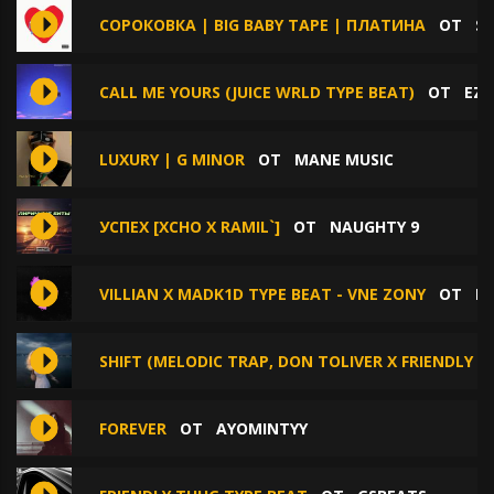
СОРОКОВКА | BIG BABY TAPE | ПЛАТИНА
ОТ
SY
CALL ME YOURS (JUICE WRLD TYPE BEAT)
ОТ
EZH
LUXURY | G MINOR
ОТ
MANE MUSIC
УСПЕХ [XCHO Х RAMIL`]
ОТ
NAUGHTY 9
VILLIAN X MADK1D TYPE BEAT - VNE ZONY
ОТ
PA
SHIFT (MELODIC TRAP, DON TOLIVER X FRIENDLY T
FOREVER
ОТ
AYOMINTYY