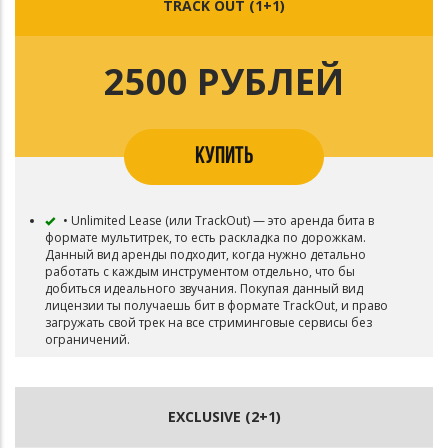
TRACK OUT (1+1)
2500 РУБЛЕЙ
КУПИТЬ
• Unlimited Lease (или TrackOut) — это аренда бита в
формате мультитрек, то есть раскладка по дорожкам.
Данный вид аренды подходит, когда нужно детально
работать с каждым инструментом отдельно, что бы
добиться идеального звучания. Покупая данный вид
лицензии ты получаешь бит в формате TrackOut, и право
загружать свой трек на все стриминговые сервисы без
ограничений.
EXCLUSIVE (2+1)