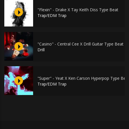
"Flexin" - Drake X Tay Keith Diss Type Beat
Trap/EDM Trap
"Casino" - Central Cee X Drill Guitar Type Beat
Drill
"Super" - Yeat X Ken Carson Hyperpop Type Bea
Trap/EDM Trap