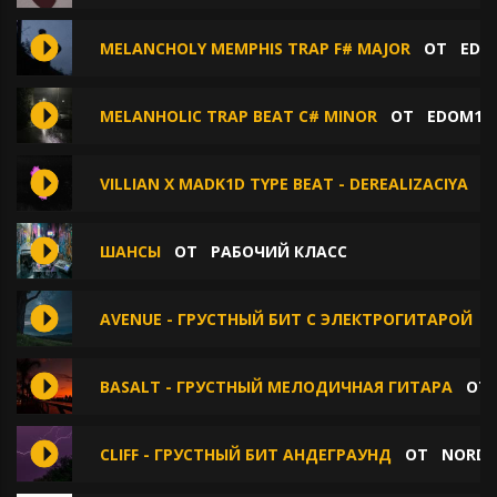
MELANCHOLY MEMPHIS TRAP F# MAJOR
ОТ
EDO
MELANHOLIC TRAP BEAT C# MINOR
ОТ
EDOM15
VILLIAN X MADK1D TYPE BEAT - DEREALIZACIYA
О
ШАНСЫ
ОТ
РАБОЧИЙ КЛАСС
AVENUE - ГРУСТНЫЙ БИТ С ЭЛЕКТРОГИТАРОЙ
BASALT - ГРУСТНЫЙ МЕЛОДИЧНАЯ ГИТАРА
О
CLIFF - ГРУСТНЫЙ БИТ АНДЕГРАУНД
ОТ
NORD 