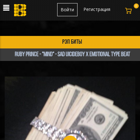
0
Регистрация
Войти
рэп биты
Ruby Prince - "Mind" - Sad uicideboy X Emotional Type Beat