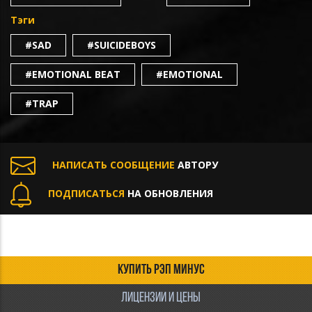
Тэги
#SAD
#SUICIDEBOYS
#EMOTIONAL BEAT
#EMOTIONAL
#TRAP
НАПИСАТЬ СООБЩЕНИЕ
АВТОРУ
ПОДПИСАТЬСЯ
НА ОБНОВЛЕНИЯ
КУПИТЬ РЭП МИНУС
ЛИЦЕНЗИИ И ЦЕНЫ