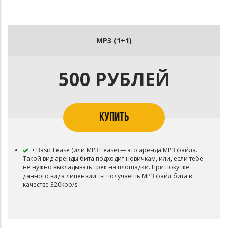
MP3 (1+1)
500 РУБЛЕЙ
КУПИТЬ
• Basic Lease (или MP3 Lease) — это аренда MP3 файла.
Такой вид аренды бита подходит новичкам, или, если тебе
не нужно выкладывать трек на площадки. При покупке
данного вида лицензии ты получаешь MP3 файл бита в
качестве 320kbp/s.