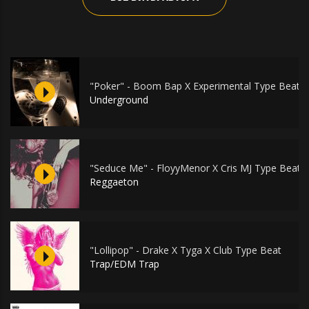
"Poker" - Boom Bap X Experimental Type Beat
Underground
"Seduce Me" - FloyyMenor X Cris MJ Type Beat
Reggaeton
"Lollipop" - Drake X Tyga X Club Type Beat
Trap/EDM Trap