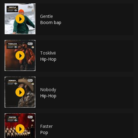
Gentle
Boom bap
Tosklivii
Hip-Hop
Nobody
Hip-Hop
Faster
Pop