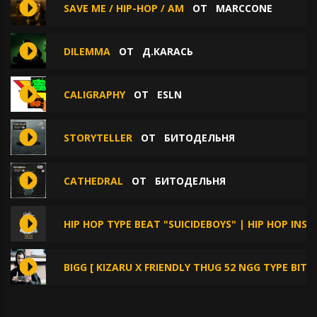
SAVE ME / HIP-HOP / AM
ОТ
MARCCONE
DILEMMA
ОТ
Д.КАRАСЬ
CALIGRAPHY
ОТ
ESLN
STORYTELLER
ОТ
БИТОДЕЛЬНЯ
CATHEDRAL
ОТ
БИТОДЕЛЬНЯ
HIP HOP TYPE BEAT "SUICIDEBOYS" | HIP HOP INS
BIGG [ KIZARU X FRIENDLY THUG 52 NGG TYPE BIT]