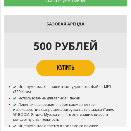
Скачать демо минус
БАЗОВАЯ АРЕНДА
500 РУБЛЕЙ
КУПИТЬ
Инструментал без защитных аудиотегов. Файлы MP3
(320 Kbps)
Использование для записи 1 песни
Лицензия запрещает любое коммерческое
использование (запрещена загрузка на площадки iTunes,
VK BOOM, Яндекс Музыка и т.п.), монетизацию видео и
концертную деятельность
Инструментал остается в продаже до покупки
эксклюзивных прав