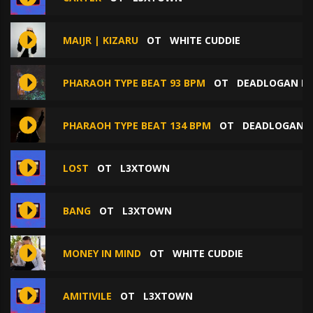
MAIJR | KIZARU
ОТ
WHITE CUDDIE
PHARAOH TYPE BEAT 93 BPM
ОТ
DEADLOGAN B
PHARAOH TYPE BEAT 134 BPM
ОТ
DEADLOGAN B
LOST
ОТ
L3XTOWN
BANG
ОТ
L3XTOWN
MONEY IN MIND
ОТ
WHITE CUDDIE
AMITIVILE
ОТ
L3XTOWN