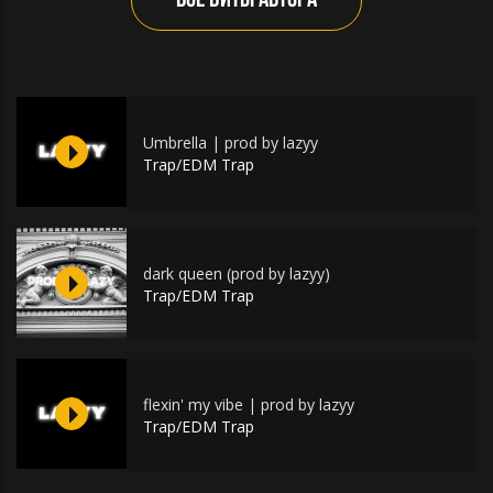
ВСЕ БИТЫ АВТОРА
Umbrella | prod by lazyy
Trap/EDM Trap
dark queen (prod by lazyy)
Trap/EDM Trap
flexin' my vibe | prod by lazyy
Trap/EDM Trap