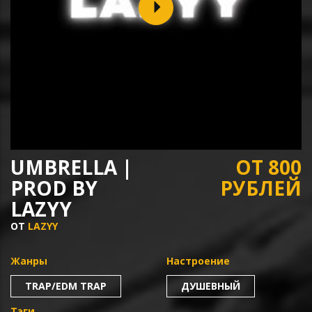
UMBRELLA |
ОТ 800
PROD BY
РУБЛЕЙ
LAZYY
ОТ
LAZYY
Жанры
Настроение
TRAP/EDM TRAP
ДУШЕВНЫЙ
Тэги