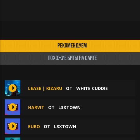
РЕКОМЕНДУЕМ
ПОХОЖИЕ БИТЫ НА САЙТЕ
LEASE | KIZARU
ОТ
WHITE CUDDIE
HARVIT
ОТ
L3XTOWN
EURO
ОТ
L3XTOWN