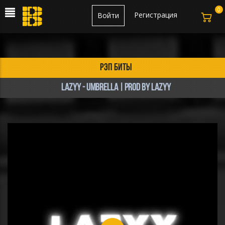
0
Регистрация
Войти
рэп биты
lazyy - Umbrella | prod by lazyy