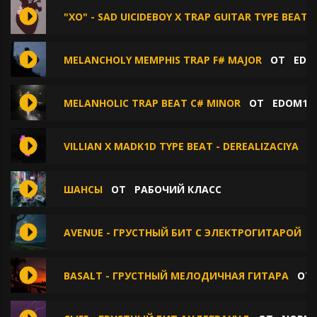
"XO" - SAD UICIDEBOY X TRAP GUITAR TYPE BEAT
MELANCHOLY MEMPHIS TRAP F# MAJOR
ОТ
EDO
MELANHOLIC TRAP BEAT C# MINOR
ОТ
EDOM15
VILLIAN X MADK1D TYPE BEAT - DEREALIZACIYA
О
ШАНСЫ
ОТ
РАБОЧИЙ КЛАСС
AVENUE - ГРУСТНЫЙ БИТ С ЭЛЕКТРОГИТАРОЙ
BASALT - ГРУСТНЫЙ МЕЛОДИЧНАЯ ГИТАРА
О