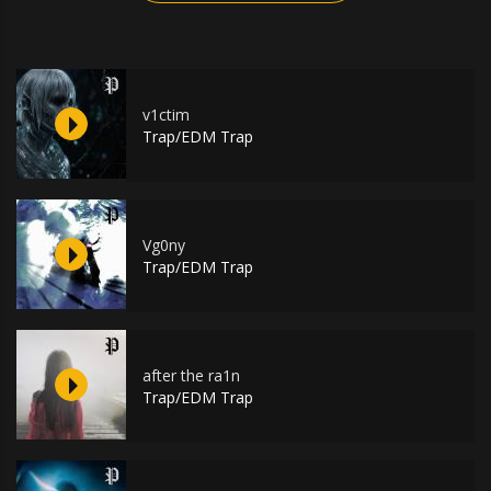
v1ctim
Trap/EDM Trap
Vg0ny
Trap/EDM Trap
after the ra1n
Trap/EDM Trap