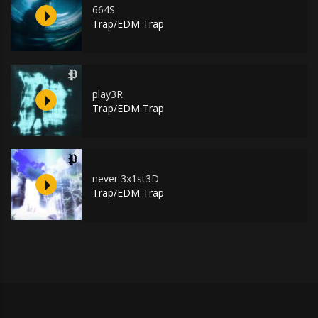
664S
Trap/EDM Trap
play3R
Trap/EDM Trap
never 3x1st3D
Trap/EDM Trap