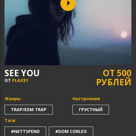
SEE YOU
ОТ 500
РУБЛЕЙ
ОТ
PLAX$Y
Жанры
Настроение
TRAP/EDM TRAP
ГРУСТНЫЙ
Тэги
#NETTSPEND
#DOM CORLEO