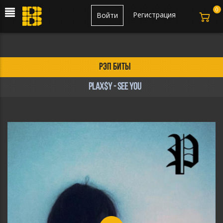
0
Регистрация
Войти
рэп биты
plax$y - see you