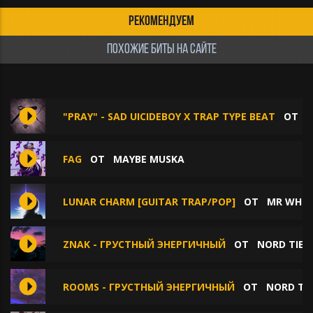
РЕКОМЕНДУЕМ
ПОХОЖИЕ БИТЫ НА САЙТЕ
"PRAY" - SAD UICIDEBOY X TRAP TYPE BEAT
ОТ
R
FAG
ОТ
MAYBE MUSKA
LUNAR CHARM [GUITAR TRAP/POP]
ОТ
MR WHIT
ZNAK - ГРУСТНЫЙ ЭНЕРГИЧНЫЙ
ОТ
NORD TIE
ROOMS - ГРУСТНЫЙ ЭНЕРГИЧНЫЙ
ОТ
NORD TIE