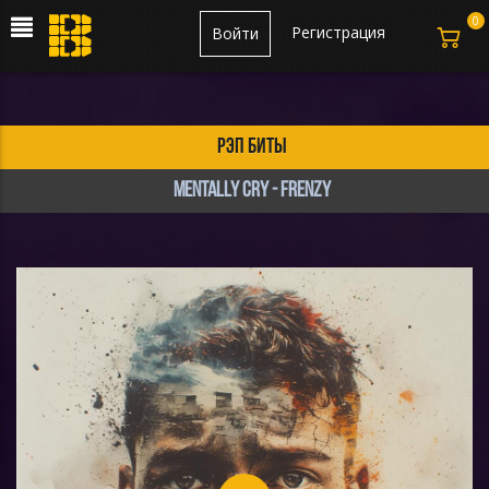
0
Регистрация
Войти
рэп биты
Mentally Cry - Frenzy