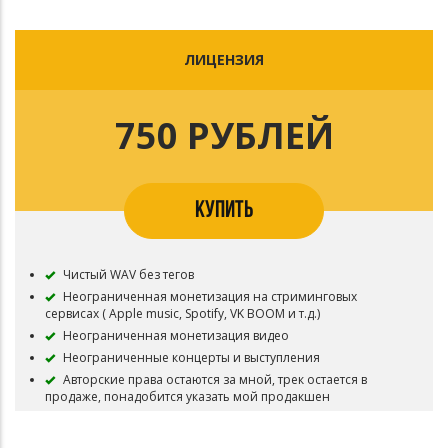
ЛИЦЕНЗИЯ
750 РУБЛЕЙ
КУПИТЬ
Чистый WAV без тегов
Неограниченная монетизация на стриминговых
сервисах ( Apple music, Spotify, VK BOOM и т.д.)
Неограниченная монетизация видео
Неограниченные концерты и выступления
Авторские права остаются за мной, трек остается в
продаже, понадобится указать мой продакшен