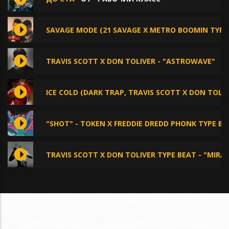
SAVAGE MODE (21 SAVAGE X METRO BOOMIN TYPE
TRAVIS SCOTT X DON TOLIVER - "ASTROWAVE"
О
ICE COLD (DARK TRAP, TRAVIS SCOTT X DON TOLIV
"SHOT" - TOKEN X FREDDIE DREDD PHONK TYPE BE
TRAVIS SCOTT X DON TOLIVER TYPE BEAT - "MIRA