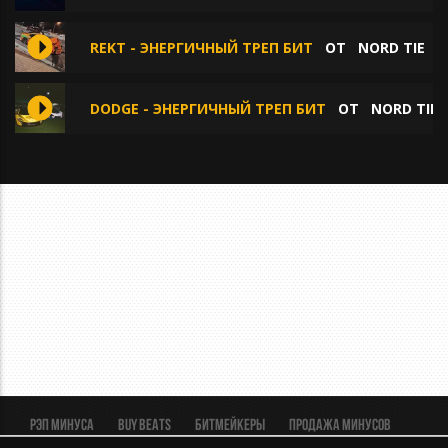
REKT - ЭНЕРГИЧНЫЙ ТРЕП БИТ
ОТ
NORD TIE
DODGE - ЭНЕРГИЧНЫЙ ТРЕП БИТ
ОТ
NORD TIE
Рэп минуса
BUY BEATS
Битмейкеры
Продажа минусов