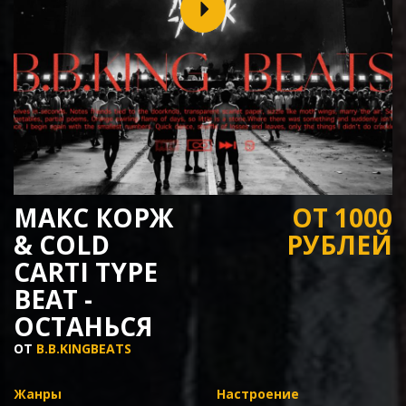
МАКС КОРЖ
ОТ 1000
& COLD
РУБЛЕЙ
CARTI TYPE
BEAT -
ОСТАНЬСЯ
ОТ
B.B.KINGBEATS
Жанры
Настроение