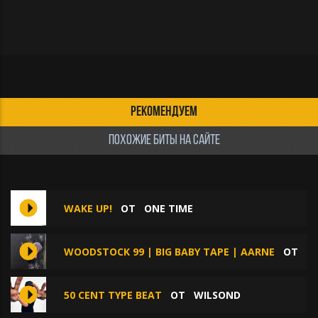
РЕКОМЕНДУЕМ
ПОХОЖИЕ БИТЫ НА САЙТЕ
WAKE UP!
ОТ
ONE TIME
WOODSTOCK 99 | BIG BABY TAPE | AARNE
ОТ
S
50 CENT TYPE BEAT
ОТ
WILSOND