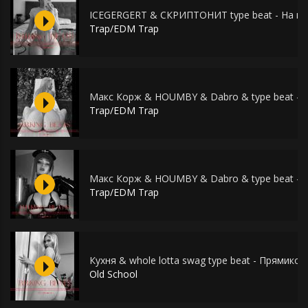
ICEGERGERT & СКРИПТОНИТ type beat - На ве
Trap/EDM Trap
Макс Корж & HOUMBY & Dabro & type beat - Г
Trap/EDM Trap
Макс Корж & HOUMBY & Dabro & type beat - Г
Trap/EDM Trap
Кухня & whole lotta swag type beat - Прямиком
Old School