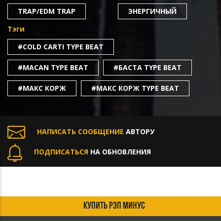
TRAP/EDM TRAP
ЭНЕРГИЧНЫЙ
Тэги
#COLD CARTI TYPE BEAT
#MACAN TYPE BEAT
#БАСТА TYPE BEAT
#МАКС КОРЖ
#МАКС КОРЖ TYPE BEAT
НАПИСАТЬ СООБЩЕНИЕ
АВТОРУ
ПОДПИСАТЬСЯ
НА ОБНОВЛЕНИЯ
КУПИТЬ РЭП МИНУС