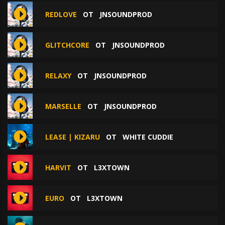
REDLOVE
ОТ
JNSOUNDPROD
GLITCHCORE
ОТ
JNSOUNDPROD
RELAXY
ОТ
JNSOUNDPROD
MARSELLE
ОТ
JNSOUNDPROD
LEASE | KIZARU
ОТ
WHITE CUDDIE
HARVIT
ОТ
L3XTOWN
EURO
ОТ
L3XTOWN