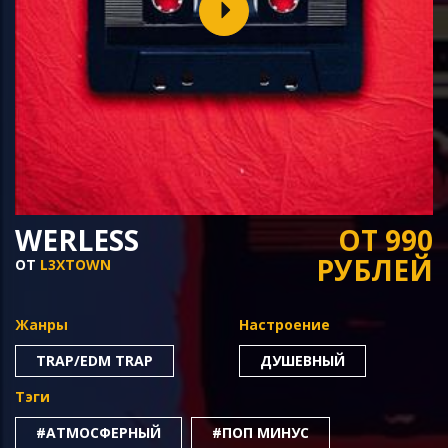
WERLESS
ОТ 990
РУБЛЕЙ
ОТ
L3XTOWN
Жанры
Настроение
TRAP/EDM TRAP
ДУШЕВНЫЙ
Тэги
#АТМОСФЕРНЫЙ
#ПОП МИНУС