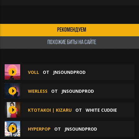
РЕКОМЕНДУЕМ
ПОХОЖИЕ БИТЫ НА САЙТЕ
VOLL
ОТ
JNSOUNDPROD
WERLESS
ОТ
JNSOUNDPROD
KTOTAKOI | KIZARU
ОТ
WHITE CUDDIE
HYPERPOP
ОТ
JNSOUNDPROD