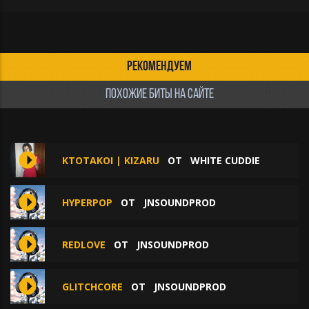
РЕКОМЕНДУЕМ
ПОХОЖИЕ БИТЫ НА САЙТЕ
KTOTAKOI | KIZARU
ОТ
WHITE CUDDIE
HYPERPOP
ОТ
JNSOUNDPROD
REDLOVE
ОТ
JNSOUNDPROD
GLITCHCORE
ОТ
JNSOUNDPROD