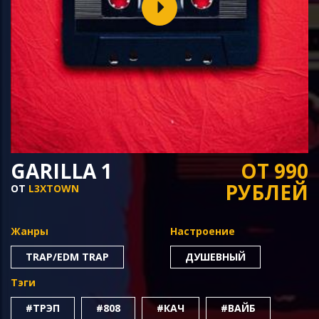
GARILLA 1
ОТ 990
РУБЛЕЙ
ОТ
L3XTOWN
Жанры
Настроение
TRAP/EDM TRAP
ДУШЕВНЫЙ
Тэги
#ТРЭП
#808
#КАЧ
#ВАЙБ