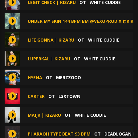
LEGIT CHECK | KIZARU
ОТ
WHITE CUDDIE
UNDER MY SKIN 144 BPM BM @VEXOPROD X @KIRI
LIFE GONNA | KIZARU
ОТ
WHITE CUDDIE
LUPERKAL | KIZARU
ОТ
WHITE CUDDIE
HYENA
ОТ
MERZZOOO
CARTER
ОТ
L3XTOWN
MAIJR | KIZARU
ОТ
WHITE CUDDIE
PHARAOH TYPE BEAT 93 BPM
ОТ
DEADLOGAN B