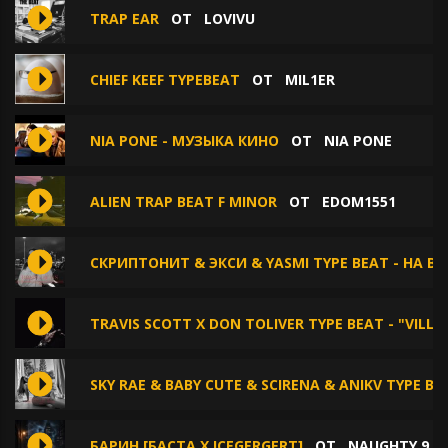
TRAP EAR
ОТ
LOVIVU
CHIEF KEEF TYPEBEAT
ОТ
MIL1ER
NIA PONE - МУЗЫКА КИНО
ОТ
NIA PONE
ALIEN TRAP BEAT F MINOR
ОТ
EDOM1551
СКРИПТОНИТ & ЭКСИ & YASMI TYPE BEAT - НА В
TRAVIS SCOTT X DON TOLIVER TYPE BEAT - "VILLA
SKY RAE & BABY CUTE & SCIRENA & ANIKV TYPE BE
БАРИН [БАСТА Х ICEGERGERT]
ОТ
NAUGHTY 9