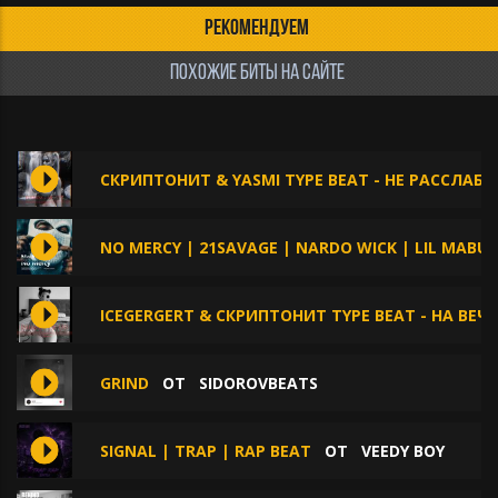
РЕКОМЕНДУЕМ
ПОХОЖИЕ БИТЫ НА САЙТЕ
СКРИПТОНИТ & YASMI TYPE BEAT - НЕ РАССЛАБ
NO MERCY | 21SAVAGE | NARDO WICK | LIL MABU
ICEGERGERT & СКРИПТОНИТ TYPE BEAT - НА ВЕЧЕ
GRIND
ОТ
SIDOROVBEATS
SIGNAL | TRAP | RAP BEAT
ОТ
VEEDY BOY