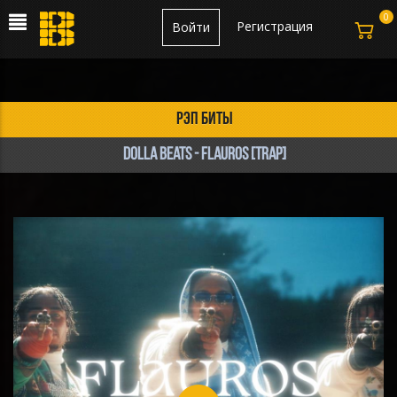
0
Регистрация
Войти
рэп биты
Dolla Beats - FLAUROS [TRAP]