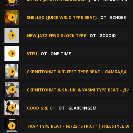
SHELLED (JUICE WRLD TYPE BEAT)
ОТ
EZHDEE
NEW JAZZ FENDIGLOCK TYPE
ОТ
GOXOID
STFU
ОТ
ONE TIME
СКРИПТОНИТ & T-FEST TYPE BEAT - ЛАМБАДА
СКРИПТОНИТ & SALUKI & YASMI TYPE BEAT - ДИ
GOOD GRE G1
ОТ
GLARE1NGEM
TRAP TYPE BEAT - №722 "STRICT" | FREESTYLE B