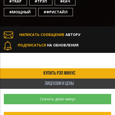
#TRAP
#ТРЭП
#КАЧ
#МОЩНЫЙ
#ФРИСТАЙЛ
НАПИСАТЬ СООБЩЕНИЕ
АВТОРУ
ПОДПИСАТЬСЯ
НА ОБНОВЛЕНИЯ
КУПИТЬ РЭП МИНУС
ЛИЦЕНЗИИ И ЦЕНЫ
Скачать демо минус