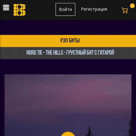
0
Регистрация
Войти
рэп биты
Nord Tie - The hills - грустный бит с гитарой