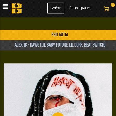
0
Регистрация
Войти
рэп биты
Alex Tk - DAWG [Lil Baby, Future, Lil Durk. Beat Switch]