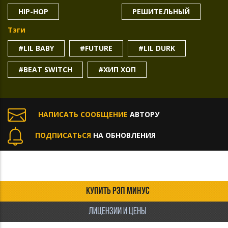
HIP-HOP
РЕШИТЕЛЬНЫЙ
Тэги
#LIL BABY
#FUTURE
#LIL DURK
#BEAT SWITCH
#ХИП ХОП
НАПИСАТЬ СООБЩЕНИЕ
АВТОРУ
ПОДПИСАТЬСЯ
НА ОБНОВЛЕНИЯ
КУПИТЬ РЭП МИНУС
ЛИЦЕНЗИИ И ЦЕНЫ