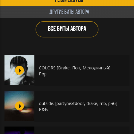
РЕКОМЕНДУЕМ
ДРУГИЕ БИТЫ АВТОРА
ВСЕ БИТЫ АВТОРА
COLORS [Drake, Поп, Мелодичный]
Pop
outside. [partynextdoor, drake, rnb, рнб]
R&B