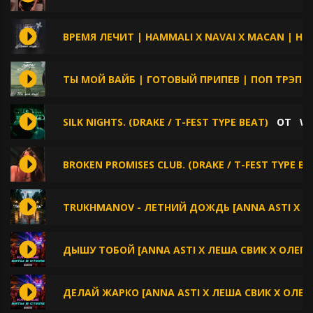
ВРЕМЯ ЛЕЧИТ | HAMMALI X NAVAI X MACAN | HI
ТЫ МОЙ ВАЙБ | ГОТОВЫЙ ПРИПЕВ | ПОП ТРЭП |
SILK NIGHTS. (DRAKE / T-FEST TYPE BEAT)
ОТ
WE
BROKEN PROMISES CLUB. (DRAKE / T-FEST TYPE BE
TRUKHMANOV - ЛЕТНИЙ ДОЖДЬ [ANNA ASTI X Л
ДЫШУ ТОБОЙ [ANNA ASTI X ЛЕША СВИК X ОЛЕГ
ДЕЛАЙ ЖАРКО [ANNA ASTI X ЛЕША СВИК X ОЛЕ