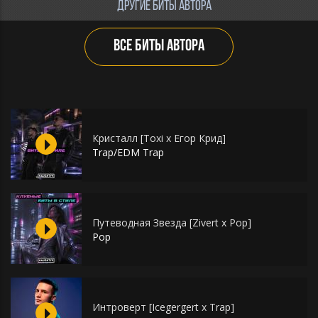
ДРУГИЕ БИТЫ АВТОРА
ВСЕ БИТЫ АВТОРА
Кристалл [Toxi x Егор Крид]
Trap/EDM Trap
Путеводная Звезда [Zivert x Pop]
Pop
Интроверт [Icegergert x Trap]