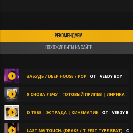
РЕКОМЕНДУЕМ
ПОХОЖИЕ БИТЫ НА САЙТЕ
ЗАБУДЬ / DEEP HOUSE / POP
ОТ
VEEDY BOY
Я СНОВА ЛЕЧУ | ГОТОВЫЙ ПРИПЕВ | ЛИРИКА | П
О ТЕБЕ | ЭСТРАДА | КИНЕМАТИК
ОТ
VEEDY BO
LASTING TOUCH. (DRAKE / T-FEST TYPE BEAT)
О