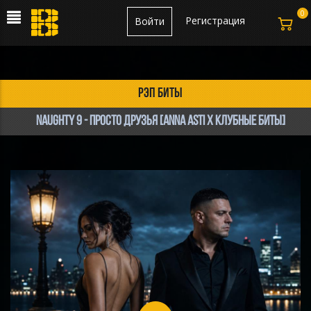
0
Регистрация
Войти
рэп биты
Naughty 9 - Просто Друзья [Anna Asti х Клубные Биты]