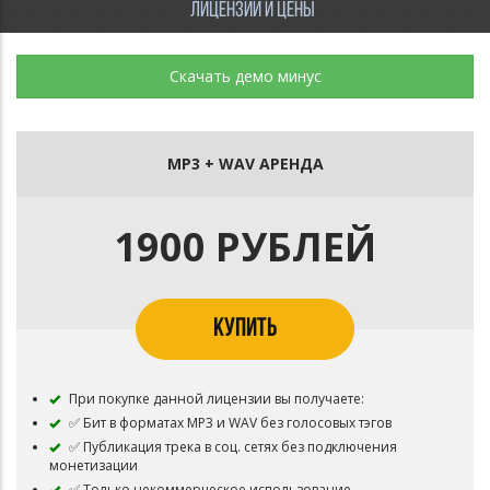
ЛИЦЕНЗИИ И ЦЕНЫ
Скачать демо минус
MP3 + WAV АРЕНДА
1900 РУБЛЕЙ
КУПИТЬ
При покупке данной лицензии вы получаете:
✅ Бит в форматах MP3 и WAV без голосовых тэгов
✅ Публикация трека в соц. сетях без подключения
монетизации
✅ Только некоммерческое использование