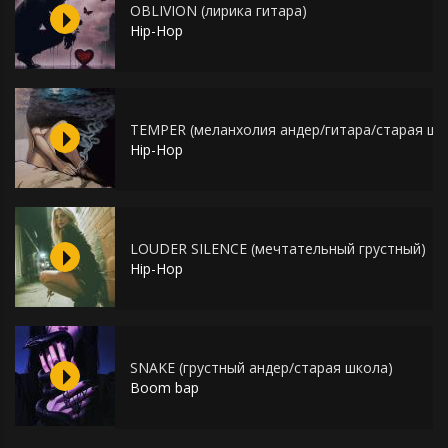
OBLIVION (лирика гитара)
Hip-Hop
TEMPER (меланхолия андер/гитара/старая шк
Hip-Hop
LOUDER SILENCE (мечтательный грустный)
Hip-Hop
SNAKE (грустный андер/старая школа)
Boom bap