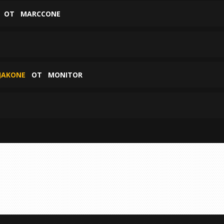
ОТ
MARCCONE
 JAKONE
ОТ
MONITOR