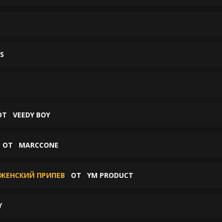
S
ОТ
VEEDY BOY
ОТ
MARCCONE
 ЖЕНСКИЙ ПРИПЕВ
ОТ
YM PRODUCT
Y