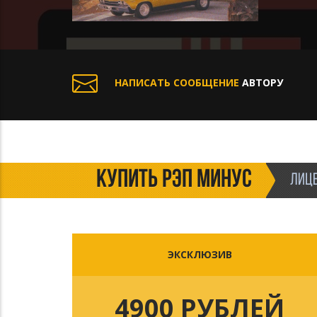
НАПИСАТЬ СООБЩЕНИЕ
АВТОРУ
КУПИТЬ РЭП МИНУС
ЛИЦЕ
ЭКСКЛЮЗИВ
4900 РУБЛЕЙ