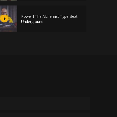
Power l The Alchemist Type Beat
Underground