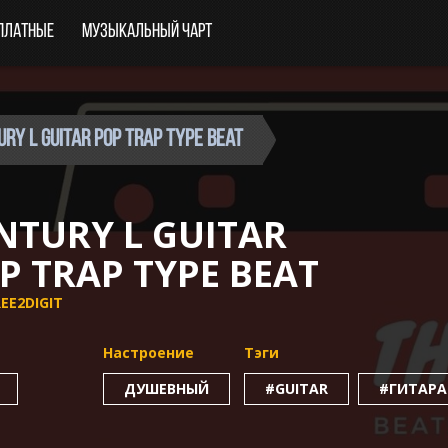
платные
Музыкальный чарт
ury l Guitar Pop Trap Type Beat
NTURY L GUITAR
P TRAP TYPE BEAT
EE2DIGIT
Настроение
Тэги
ДУШЕВНЫЙ
#GUITAR
#ГИТАРА