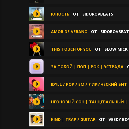
ЮНОСТЬ
ОТ
SIDOROVBEATS
AMOR DE VERANO
ОТ
SIDOROVBEAT
THIS TOUCH OF YOU
ОТ
SLOW MICK
ЗА ТОБОЙ | ПОП | РОК | ЭСТРАДА
IDYLL / POP / EM / ЛИРИЧЕСКИЙ БИТ
НЕОНОВЫЙ СОН | ТАНЦЕВАЛЬНЫЙ |
KIND | TRAP / GUITAR
ОТ
VEEDY BO