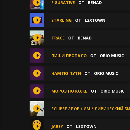
FIGURATIVE
ОТ
BENAD
STARLING
ОТ
L3XTOWN
TRACE
ОТ
BENAD
ПИШИ ПРОПАЛО
ОТ
ORIO MUSIC
НАМ ПО ПУТИ
ОТ
ORIO MUSIC
МОРОЗ ПО КОЖЕ
ОТ
ORIO MUSIC
ECLIPSE / POP / GM / ЛИРИЧЕСКИЙ Б
JARSY
ОТ
L3XTOWN