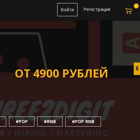
0
Регистрация
Войти
ОТ 4900 РУБЛЕЙ
#POP
#RNB
#POP RNB