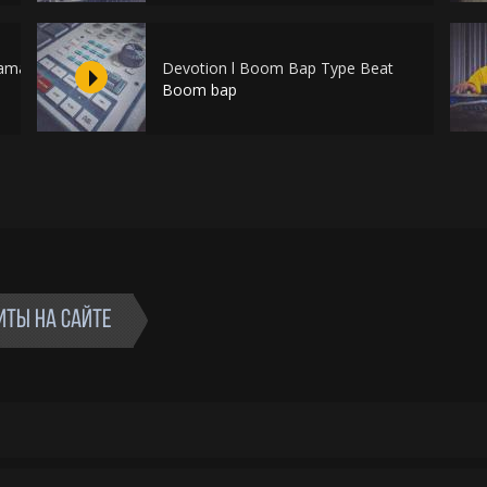
Lamar Type Beat
Devotion l Boom Bap Type Beat
Boom bap
ИТЫ НА САЙТЕ