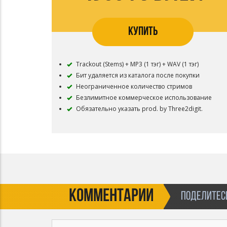
КУПИТЬ
Trackout (Stems) + МР3 (1 тэг) + WAV (1 тэг)
Бит удаляется из каталога после покупки
Неограниченное количество стримов
Безлимитное коммерческое использование
Обязательно указать prod. by Three2digit.
КОММЕНТАРИИ
ПОДЕЛИТЕСЬ