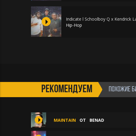
Indicate l Schoolboy Q x Kendrick 
Hip-Hop
РЕКОМЕНДУЕМ
ПОХОЖИЕ Б
MAINTAIN
ОТ
BENAD