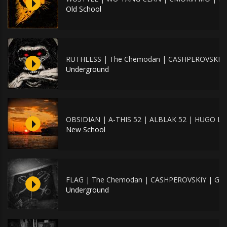
Old School
RUTHLESS | The Chemodan | CASHPEROVSKIY |
Underground
OBSIDIAN | A-THIS 52 | ALBLAK 52 | HUGO L
New School
FLAG | The Chemodan | CASHPEROVSKIY | GRI
Underground