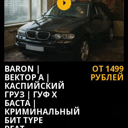
BARON |
ОТ 1499
ВЕКТОР А |
РУБЛЕЙ
КАСПИЙСКИЙ
ГРУЗ | ГУФ X
БАСТА |
КРИМИНАЛЬНЫЙ
БИТ TYPE