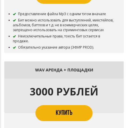
Предоставление файла Mp3 с одним тэгом вначале
Бит можно использовать для выступлений, микстейпов,
альбомов, баттлов и т.д. не в коммерческих целях,
запрещено использовать на стриминговых сервисах
Неисключительные права, тоесть бит остается в
продаже.
Обязательно указание автора (ЭФИР PROD).
WAV АРЕНДА + ПЛОЩАДКИ
3000 РУБЛЕЙ
КУПИТЬ