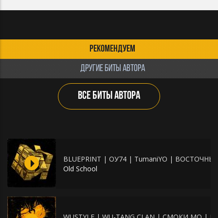
РЕКОМЕНДУЕМ
ДРУГИЕ БИТЫ АВТОРА
ВСЕ БИТЫ АВТОРА
BLUEPRINT | ОУ74 | TumaniYO | ВОСТОЧНЫЙ
Old School
WUSTYLE | WU-TANG CLAN | СМОКИ МО | КРИ