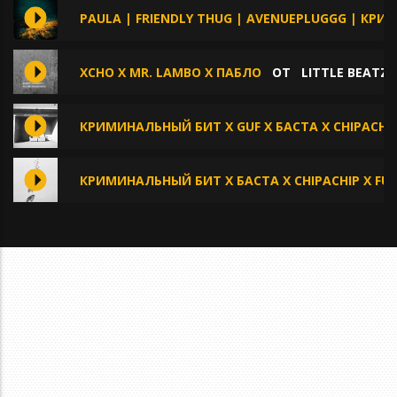
PAULA | FRIENDLY THUG | AVENUEPLUGGG | КРИП
XCHO X MR. LAMBO X ПАБЛО
ОТ
LITTLE BEATZ
КРИМИНАЛЬНЫЙ БИТ X GUF X БАСТА X CHIPACHI
КРИМИНАЛЬНЫЙ БИТ X БАСТА X CHIPACHIP X FUZ