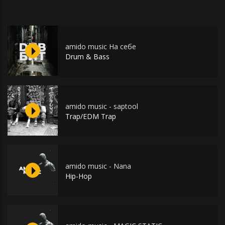
amido music На себе
Drum & Bass
amido music - saptool
Trap/EDM Trap
amido music - Nana
Hip-Hop