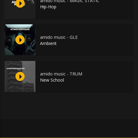
amido music - MAGIC STATIC
Hip-Hop
amido music - GLE
Ambient
amido music - TRUM
New School