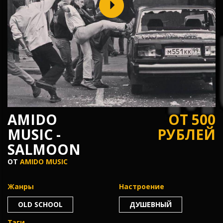
AMIDO
ОТ 500
MUSIC -
РУБЛЕЙ
SALMOON
ОТ
AMIDO MUSIC
Жанры
Настроение
OLD SCHOOL
ДУШЕВНЫЙ
Тэги