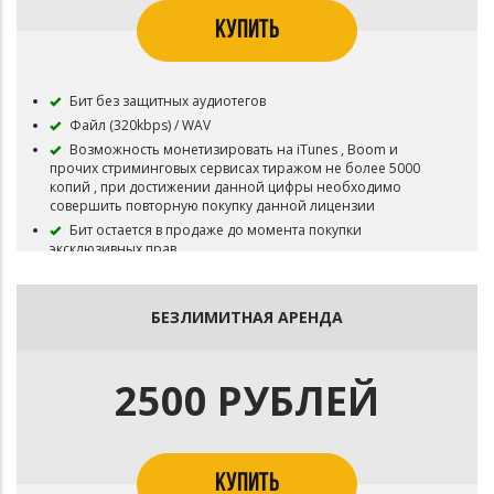
КУПИТЬ
Бит без защитных аудиотегов
Файл (320kbps) / WAV
Возможность монетизировать на iTunes , Boom и
прочих стриминговых сервисах тиражом не более 5000
копий , при достижении данной цифры необходимо
совершить повторную покупку данной лицензии
Бит остается в продаже до момента покупки
эксклюзивных прав
БЕЗЛИМИТНАЯ АРЕНДА
2500 РУБЛЕЙ
КУПИТЬ