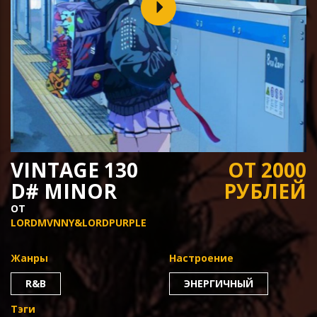
VINTAGE 130
ОТ 2000
D# MINOR
РУБЛЕЙ
ОТ
LORDMVNNY&LORDPURPLE
Жанры
Настроение
R&B
ЭНЕРГИЧНЫЙ
Тэги