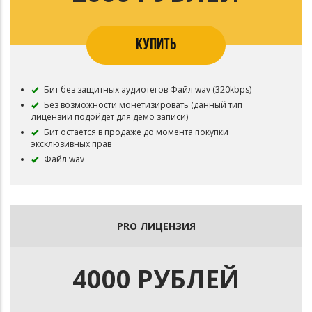
КУПИТЬ
Бит без защитных аудиотегов Файл wav (320kbps)
Без возможности монетизировать (данный тип
лицензии подойдет для демо записи)
Бит остается в продаже до момента покупки
эксклюзивных прав
Файл wav
PRO ЛИЦЕНЗИЯ
4000 РУБЛЕЙ