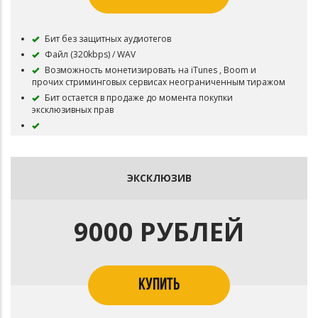
Бит без защитных аудиотегов
Файл (320kbps) / WAV
Возможность монетизировать на iTunes , Boom и
прочих стриминговых сервисах неограниченным тиражом
Бит остается в продаже до момента покупки
эксклюзивных прав
ЭКСКЛЮЗИВ
9000 РУБЛЕЙ
КУПИТЬ