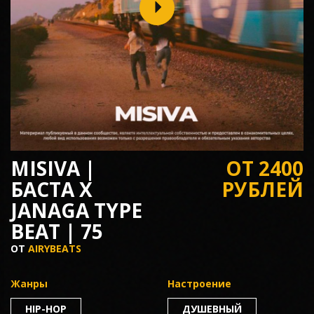
MISIVA |
ОТ 2400
БАСТА X
РУБЛЕЙ
JANAGA TYPE
BEAT | 75
ОТ
AIRYBEATS
Жанры
Настроение
HIP-HOP
ДУШЕВНЫЙ