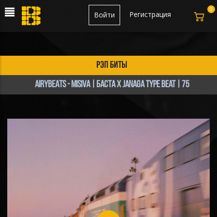
0
Регистрация
Войти
рэп биты
AIRYBEATS - MISIVA | Баста x Janaga Type Beat | 75