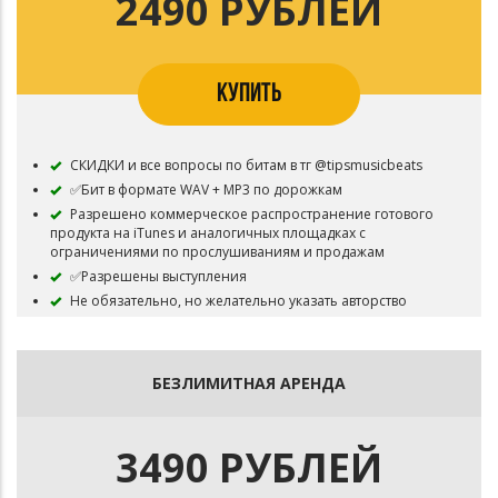
2490 РУБЛЕЙ
КУПИТЬ
СКИДКИ и все вопросы по битам в тг @tipsmusicbeats
✅Бит в формате WAV + MP3 по дорожкам
Разрешено коммерческое распространение готового
продукта на iTunes и аналогичных площадках с
ограничениями по прослушиваниям и продажам
✅Разрешены выступления
Не обязательно, но желательно указать авторство
⛔Бит остаётся в продаже
БЕЗЛИМИТНАЯ АРЕНДА
3490 РУБЛЕЙ