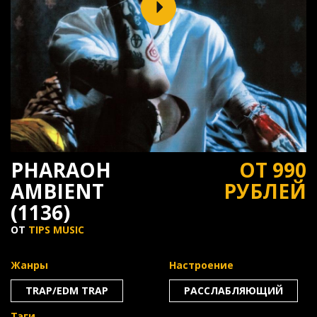
PHARAOH
ОТ 990
AMBIENT
РУБЛЕЙ
(1136)
ОТ
TIPS MUSIC
Жанры
Настроение
TRAP/EDM TRAP
РАССЛАБЛЯЮЩИЙ
Тэги