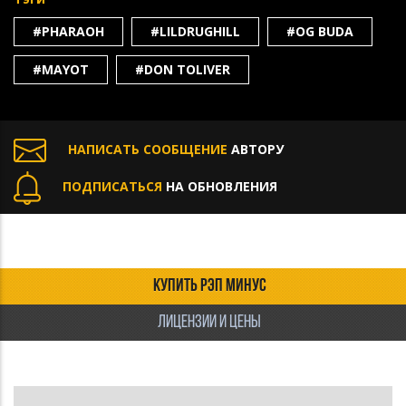
#PHARAOH
#LILDRUGHILL
#OG BUDA
#MAYOT
#DON TOLIVER
НАПИСАТЬ СООБЩЕНИЕ
АВТОРУ
ПОДПИСАТЬСЯ
НА ОБНОВЛЕНИЯ
КУПИТЬ РЭП МИНУС
ЛИЦЕНЗИИ И ЦЕНЫ