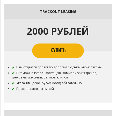
TRACKOUT LEASING
2000 РУБЛЕЙ
КУПИТЬ
Вам отдаётся проект по дорогам с одним «войс тегом».
Бит можно использовать для коммерческих треков,
треков на микстейп, баттлов, клипов.
Указание (prod. by Sky Moon) обязательно.
Права остаются за мной.