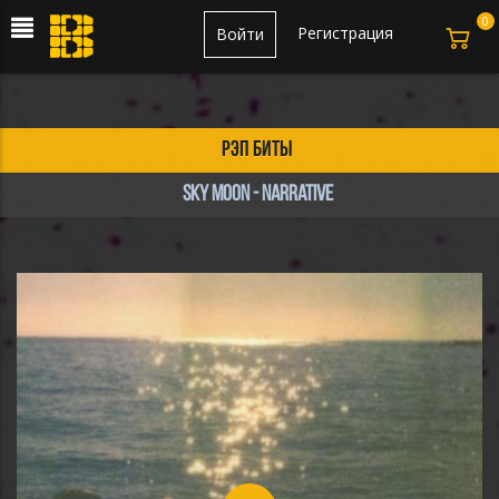
0
Регистрация
Войти
рэп биты
Sky Moon - narrative