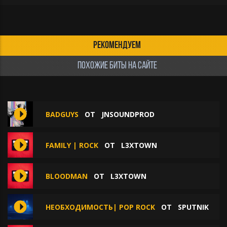
РЕКОМЕНДУЕМ
ПОХОЖИЕ БИТЫ НА САЙТЕ
BADGUYS
ОТ
JNSOUNDPROD
FAMILY | ROCK
ОТ
L3XTOWN
BLOODMAN
ОТ
L3XTOWN
НЕОБХОДИМОСТЬ| POP ROCK
ОТ
SPUTNIK