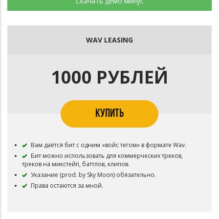
Скачать демо минус
WAV LEASING
1000 РУБЛЕЙ
КУПИТЬ
Вам даётся бит с одним «войс тегом» в формате Wav.
Бит можно использовать для коммерческих треков,
треков на микстейп, баттлов, клипов.
Указание (prod. by Sky Moon) обязательно.
Права остаются за мной.