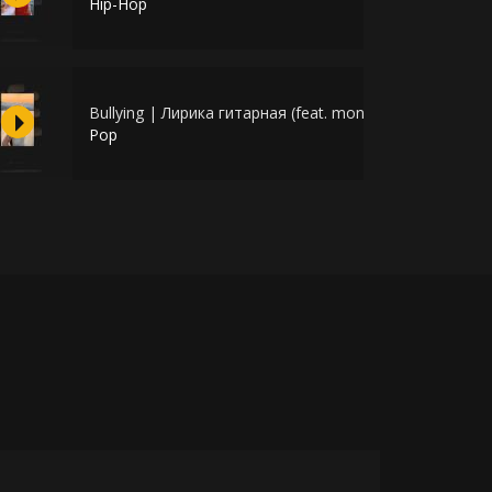
Hip-Hop
Bullying | Лирика гитарная (feat. monaro)
Pop