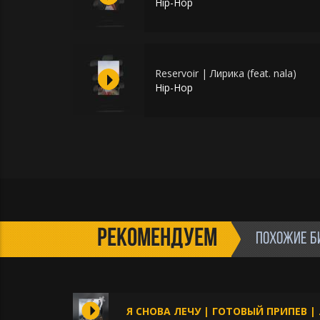
Hip-Hop
Reservoir | Лирика (feat. nala)
Hip-Hop
РЕКОМЕНДУЕМ
ПОХОЖИЕ Б
Я СНОВА ЛЕЧУ | ГОТОВЫЙ ПРИПЕВ | 