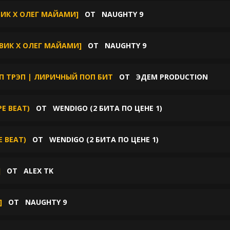
ВИК X ОЛЕГ МАЙАМИ]
ОТ
NAUGHTY 9
СВИК X ОЛЕГ МАЙАМИ]
ОТ
NAUGHTY 9
П ТРЭП | ЛИРИЧНЫЙ ПОП БИТ
ОТ
ЭДЕМ PRODUCTION
PE BEAT)
ОТ
WENDIGO (2 БИТА ПО ЦЕНЕ 1)
E BEAT)
ОТ
WENDIGO (2 БИТА ПО ЦЕНЕ 1)
]
ОТ
ALEX TK
]
ОТ
NAUGHTY 9