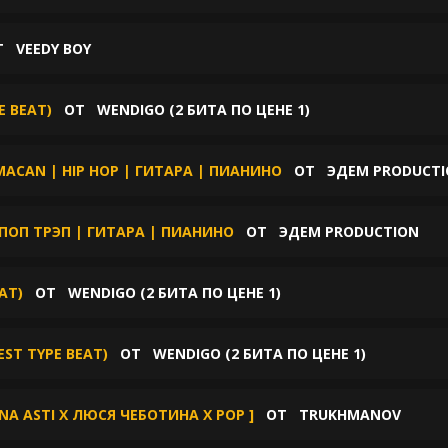
Т
VEEDY BOY
E BEAT)
ОТ
WENDIGO (2 БИТА ПО ЦЕНЕ 1)
MACAN | HIP HOP | ГИТАРА | ПИАНИНО
ОТ
ЭДЕМ PRODUCT
ПОП ТРЭП | ГИТАРА | ПИАНИНО
ОТ
ЭДЕМ PRODUCTION
EAT)
ОТ
WENDIGO (2 БИТА ПО ЦЕНЕ 1)
EST TYPE BEAT)
ОТ
WENDIGO (2 БИТА ПО ЦЕНЕ 1)
A ASTI X ЛЮСЯ ЧЕБОТИНА Х POP ]
ОТ
TRUKHMANOV