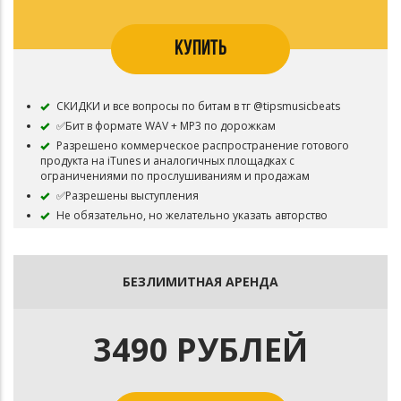
КУПИТЬ
СКИДКИ и все вопросы по битам в тг @tipsmusicbeats
✅Бит в формате WAV + MP3 по дорожкам
Разрешено коммерческое распространение готового
продукта на iTunes и аналогичных площадках с
ограничениями по прослушиваниям и продажам
✅Разрешены выступления
Не обязательно, но желательно указать авторство
⛔Бит остаётся в продаже
БЕЗЛИМИТНАЯ АРЕНДА
3490 РУБЛЕЙ