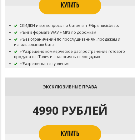
КУПИТЬ
СКИДКИ и все вопросы по битам в тг @tipsmusicbeats
✅Бит в формате WAV + MP3 по дорожкам
✅Без ограничений по прослушиваниям, продажам и
использованию бита
✅Разрешено коммерческое распространение готового
продукта на iTunes и аналогичных площадках
✅Разрешены выступления
Не обязательно, но желательно указать авторство
⛔Бит остаётся в продаже
ЭКСКЛЮЗИВНЫЕ ПРАВА
4990 РУБЛЕЙ
КУПИТЬ