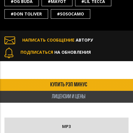
#OG BUDA
#MAYOT
#LIL TECCA
#DON TOLIVER
#SOSOCAMO
НАПИСАТЬ СООБЩЕНИЕ
АВТОРУ
ПОДПИСАТЬСЯ
НА ОБНОВЛЕНИЯ
КУПИТЬ РЭП МИНУС
ЛИЦЕНЗИИ И ЦЕНЫ
MP3