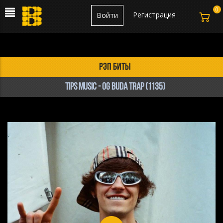
0
Регистрация
Войти
рэп биты
TIPS MUSIC - OG BUDA TRAP (1135)