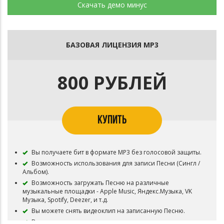
Скачать демо минус
БАЗОВАЯ ЛИЦЕНЗИЯ MP3
800 РУБЛЕЙ
КУПИТЬ
Вы получаете бит в формате MP3 без голосовой защиты.
Возможность использования для записи Песни (Сингл /
Альбом).
Возможность загружать Песню на различные
музыкальные площадки - Apple Music, Яндекс.Музыка, VK
Музыка, Spotify, Deezer, и т.д.
Вы можете снять видеоклип на записанную Песню.
Возможность делать неограниченное кол-во