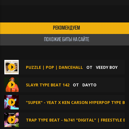
РЕКОМЕНДУЕМ
ПОХОЖИЕ БИТЫ НА САЙТЕ
PUZZLE | POP | DANCEHALL
ОТ
VEEDY BOY
SLAYR TYPE BEAT 142
ОТ
DAYTO
"SUPER" - YEAT X KEN CARSON HYPERPOP TYPE BE
TRAP TYPE BEAT - №741 "DIGITAL" | FREESTYLE B