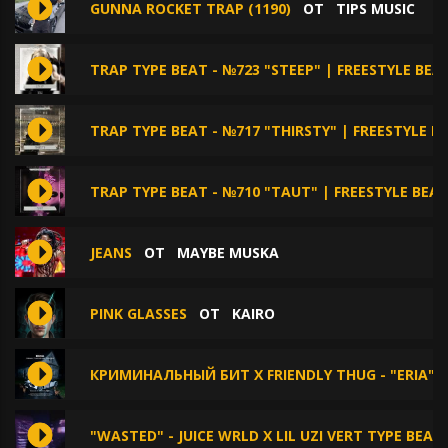
GUNNA ROCKET TRAP (1190)
ОТ
TIPS MUSIC
TRAP TYPE BEAT - №723 "STEEP" | FREESTYLE BEA
TRAP TYPE BEAT - №717 "THIRSTY" | FREESTYLE 
TRAP TYPE BEAT - №710 "TAUT" | FREESTYLE BEA
JEANS
ОТ
MAYBE MUSKA
PINK GLASSES
ОТ
KAIRO
КРИМИНАЛЬНЫЙ БИТ X FRIENDLY THUG - "ERIA"
"WASTED" - JUICE WRLD X LIL UZI VERT TYPE BEAT