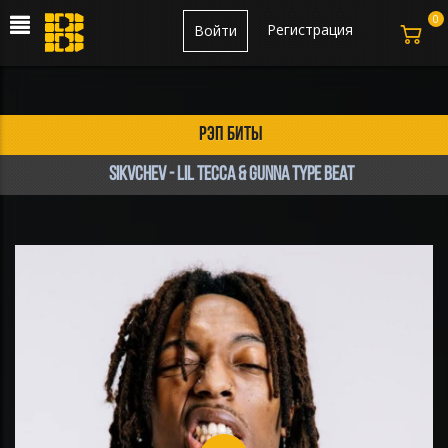
0
Регистрация
Войти
рэп биты
SIKVCHEV - LIL TECCA & GUNNA TYPE BEAT