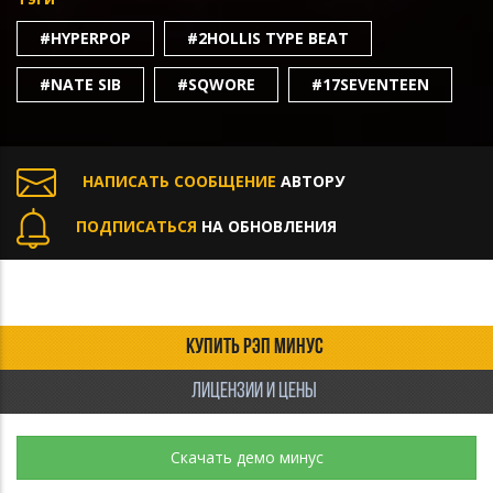
#HYPERPOP
#2HOLLIS TYPE BEAT
#NATE SIB
#SQWORE
#17SEVENTEEN
НАПИСАТЬ СООБЩЕНИЕ
АВТОРУ
ПОДПИСАТЬСЯ
НА ОБНОВЛЕНИЯ
КУПИТЬ РЭП МИНУС
ЛИЦЕНЗИИ И ЦЕНЫ
Скачать демо минус