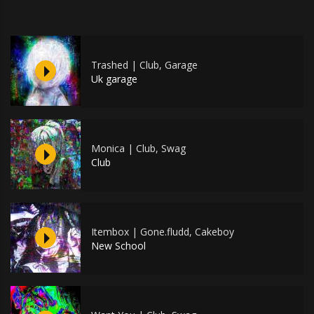
Trashed | Club, Garage
Uk garage
Monica | Club, Swag
Club
Itembox | Gone.fludd, Cakeboy
New School