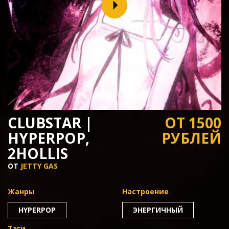
CLUBSTAR |
ОТ 1500
HYPERPOP,
РУБЛЕЙ
2HOLLIS
ОТ
JETTY GAS
Жанры
Настроение
HYPERPOP
ЭНЕРГИЧНЫЙ
Тэги