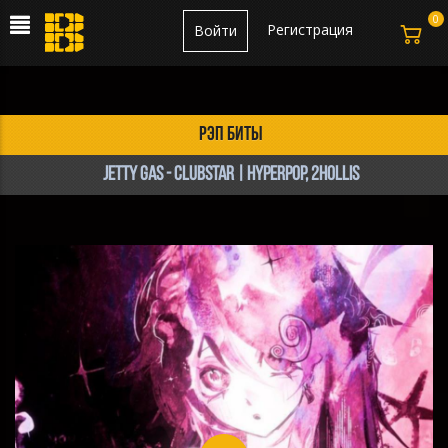
0
Регистрация
Войти
рэп биты
Jetty Gas - Clubstar | Hyperpop, 2hollis