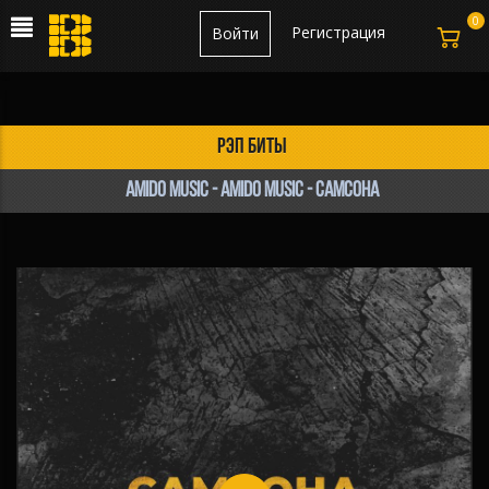
0
Регистрация
Войти
рэп биты
amido music - amido music - Самсона