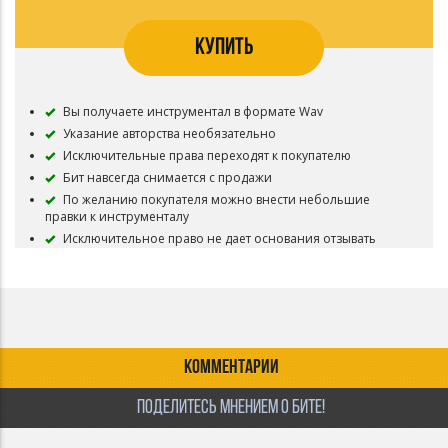
КУПИТЬ
Вы получаете инструментал в формате Wav
Указание авторства необязательно
Исключительные права переходят к покупателю
Бит навсегда снимается с продажи
По желанию покупателя можно внести небольшие
правки к инструменталу
Исключительное право не дает основания отзывать
приобретенные ранее другими Лицензиатами
неисключительные виды лицензий (аренда/лизинг) на бит
до конца срока этих лицензий, а также каким-либо
образом нарушать права этих лицензиатов
КОММЕНТАРИИ
ПОДЕЛИТЕСЬ МНЕНИЕМ О БИТЕ!