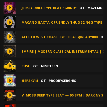
JERSEY DRILL TYPE BEAT "GRIND"
ОТ
MAZEMDEV
MACAN X БАСТА X FRIENDLY THUG 52 NGG TYPE B
ACITO X WEST COAST TYPE BEAT @READY000
О
EMPIRE | MODERN CLASSICAL INSTRUMENTAL | 78
PUSH
ОТ
NINETEEN
ДЕРЗКИЙ
ОТ
PRODBYSERGHIO
🎵 MOBB DEEP TYPE BEAT — 90 BPM | DARK NY STR