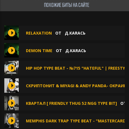
ПОХОЖИЕ БИТЫ НА САЙТЕ
RELAXATION
ОТ
Д.КАRАСЬ
DEMON TIME
ОТ
Д.КАRАСЬ
HIP HOP TYPE BEAT - №715 "HATEFUL" | FREESTYL
СКРИПТОНИТ & MIYAGI & ANDY PANDA- ОКРАИН
КВАРТАЛ [ FRIENDLY THUG 52 NGG TYPE BIT]
О
MEMPHIS DARK TRAP TYPE BEAT - "MASTERCARD"