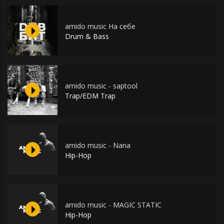
amido music На себе
Drum & Bass
amido music - saptool
Trap/EDM Trap
amido music - Nana
Hip-Hop
amido music - MAGIC STATIC
Hip-Hop