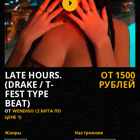
LATE HOURS.
ОТ 1500
(DRAKE / T-
РУБЛЕЙ
FEST TYPE
BEAT)
ОТ
WENDIGO (2 БИТА ПО
ЦЕНЕ 1)
Жанры
Настроение