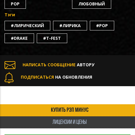
POP
ЛЮБОВНЫЙ
Тэги
#ЛИРИЧЕСКИЙ
#ЛИРИКА
#POP
#DRAKE
#T-FEST
НАПИСАТЬ СООБЩЕНИЕ
АВТОРУ
ПОДПИСАТЬСЯ
НА ОБНОВЛЕНИЯ
КУПИТЬ РЭП МИНУС
ЛИЦЕНЗИИ И ЦЕНЫ