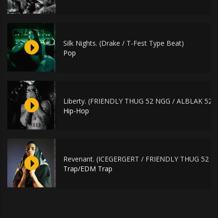
Silk Nights. (Drake / T-Fest Type Beat)
Pop
Liberty. (FRIENDLY THUG 52 NGG / ALBLAK 52 T
Hip-Hop
Revenant. (ICEGERGERT / FRIENDLY THUG 52 N
Trap/EDM Trap