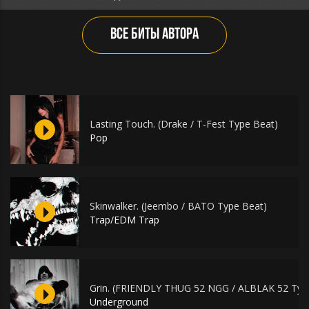
ВСЕ БИТЫ АВТОРА
Lasting Touch. (Drake / T-Fest Type Beat)
Pop
Skinwalker. (Jeembo / BATO Type Beat)
Trap/EDM Trap
Grin. (FRIENDLY THUG 52 NGG / ALBLAK 52 Typ
Underground