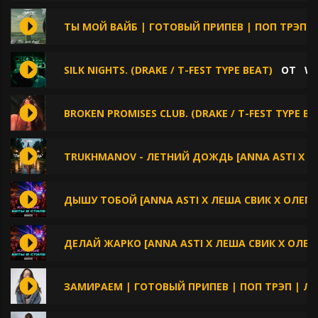
ТЫ МОЙ ВАЙБ | ГОТОВЫЙ ПРИПЕВ | ПОП ТРЭП |
SILK NIGHTS. (DRAKE / T-FEST TYPE BEAT)
ОТ
WE
BROKEN PROMISES CLUB. (DRAKE / T-FEST TYPE BE
TRUKHMANOV - ЛЕТНИЙ ДОЖДЬ [ANNA ASTI X Л
ДЫШУ ТОБОЙ [ANNA ASTI X ЛЕША СВИК X ОЛЕГ
ДЕЛАЙ ЖАРКО [ANNA ASTI X ЛЕША СВИК X ОЛЕ
ЗАМИРАЕМ | ГОТОВЫЙ ПРИПЕВ | ПОП ТРЭП | Л