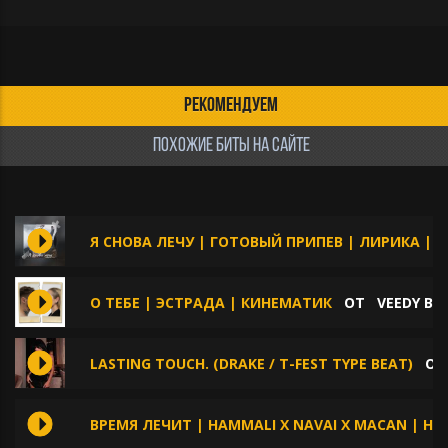
РЕКОМЕНДУЕМ
ПОХОЖИЕ БИТЫ НА САЙТЕ
Я СНОВА ЛЕЧУ | ГОТОВЫЙ ПРИПЕВ | ЛИРИКА | П
О ТЕБЕ | ЭСТРАДА | КИНЕМАТИК
ОТ
VEEDY BO
LASTING TOUCH. (DRAKE / T-FEST TYPE BEAT)
О
ВРЕМЯ ЛЕЧИТ | HAMMALI X NAVAI X MACAN | HI