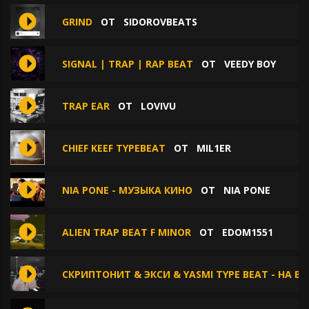
GRIND
ОТ
SIDOROVBEATS
SIGNAL | TRAP | RAP BEAT
ОТ
VEEDY BOY
TRAP EAR
ОТ
LOVIVU
CHIEF KEEF TYPEBEAT
ОТ
MIL1ER
NIA PONE - МУЗЫКА КИНО
ОТ
NIA PONE
ALIEN TRAP BEAT F MINOR
ОТ
EDOM1551
СКРИПТОНИТ & ЭКСИ & YASMI TYPE BEAT - НА В