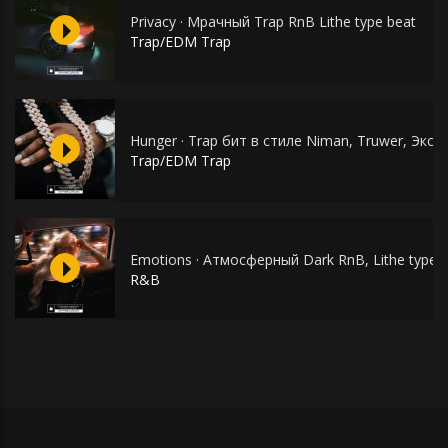
Privacy · Мрачный Trap RnB Lithe type beat
Trap/EDM Trap
Hunger · Trap бит в стиле Niman, Truwer, Экси
Trap/EDM Trap
Emotions · Атмосферный Dark RnB, Lithe type 
R&B