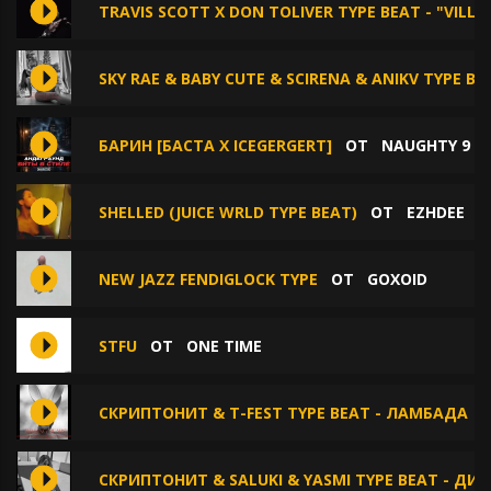
TRAVIS SCOTT X DON TOLIVER TYPE BEAT - "VILLA
SKY RAE & BABY CUTE & SCIRENA & ANIKV TYPE BE
БАРИН [БАСТА Х ICEGERGERT]
ОТ
NAUGHTY 9
SHELLED (JUICE WRLD TYPE BEAT)
ОТ
EZHDEE
NEW JAZZ FENDIGLOCK TYPE
ОТ
GOXOID
STFU
ОТ
ONE TIME
СКРИПТОНИТ & T-FEST TYPE BEAT - ЛАМБАДА
СКРИПТОНИТ & SALUKI & YASMI TYPE BEAT - ДИ