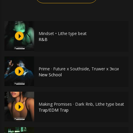
Mindset • Lithe type beat
R&B
Prime · Future x Southside, Truwer x Экси
New School
Making Promises · Dark Rnb, Lithe type beat
Trap/EDM Trap