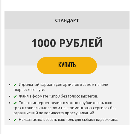
СТАНДАРТ
1000 РУБЛЕЙ
КУПИТЬ
Идеальный вариант для артистов в самом начале
творческого пути.
Файл в формате *.mp3 без голосовых тегов.
Только интернет-релизы: можно опубликовать ваш
трек в социальных сетях и на стриминговых сервисах без
ограничений по количеству прослушиваний.
Нельзя использовать ваш трек для съёмок видеоклипа.
Нельзя транслировать ваш трек на радио и
телевидении.