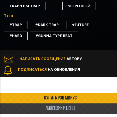
TRAP/EDM TRAP
УВЕРЕННЫЙ
Тэги
#TRAP
#DARK TRAP
#FUTURE
#HARD
#GUNNA TYPE BEAT
НАПИСАТЬ СООБЩЕНИЕ
АВТОРУ
ПОДПИСАТЬСЯ
НА ОБНОВЛЕНИЯ
КУПИТЬ РЭП МИНУС
ЛИЦЕНЗИИ И ЦЕНЫ