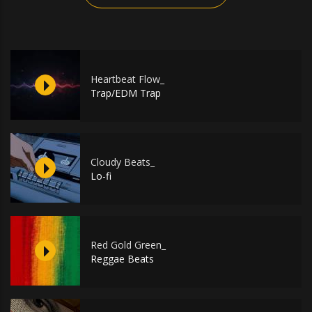
Heartbeat Flow_
Trap/EDM Trap
Cloudy Beats_
Lo-fi
Red Gold Green_
Reggae Beats