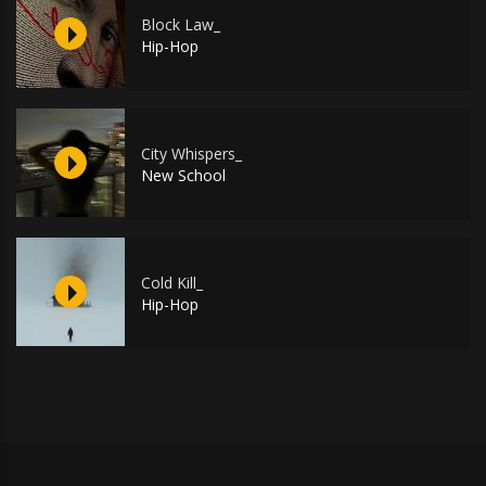
Block Law_
Hip-Hop
City Whispers_
New School
Cold Kill_
Hip-Hop