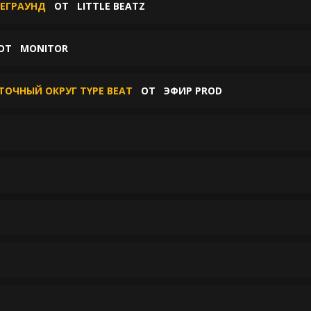
НДЕГРАУНД
ОТ
LITTLE BEATZ
ОТ
MONITOR
СТОЧНЫЙ ОКРУГ TYPE BEAT
ОТ
ЭФИР PROD