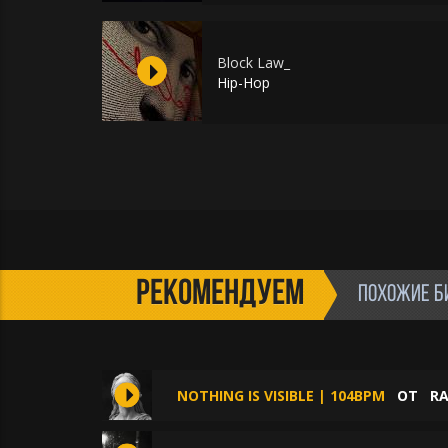
Block Law_
Hip-Hop
РЕКОМЕНДУЕМ
ПОХОЖИЕ Б
NOTHING IS VISIBLE | 104BPM
ОТ
RA