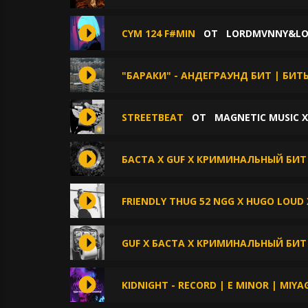
CYM 124 F#MIN
ОТ
LORDMVNNY&LO
"БАРАКИ" - АНДЕГРАУНД БИТ | БИТ
STREETBEAT
ОТ
MAGNETIC MUSIC 
БАСТА X GUF X КРИМИНАЛЬНЫЙ БИ
FRIENDLY THUG 52 NGG X HUGO LOUD 
GUF X БАСТА X КРИМИНАЛЬНЫЙ БИТ
KIDNIGHT - RECORD | E MINOR | MIYA