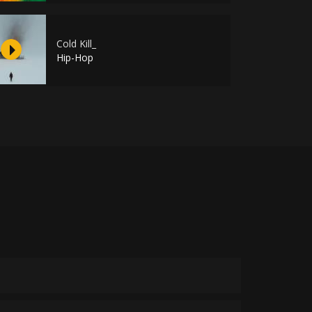
Cold Kill_
Hip-Hop