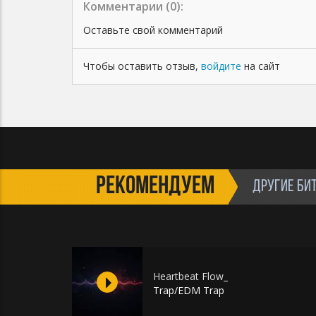
Комментарии (
0
):
Оставьте свой комментарий
Чтобы оставить отзыв,
войдите
на сайт
РЕКОМЕНДУЕМ
ДРУГИЕ БИ
Heartbeat Flow_
Trap/EDM Trap