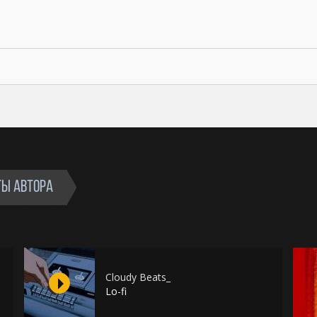
ТЫ АВТОРА
Cloudy Beats_
Lo-fi