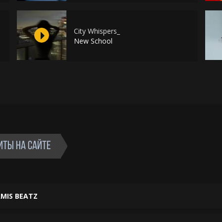
City Whispers_
New School
ИТЫ НА САЙТЕ
MIS BEATZ