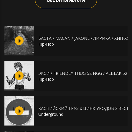
ВСЕ БИТЫ АВТОРА
БАСТА / MACAN / JAKONE / ЛИРИКА / ХИП-ХО
Hip-Hop
ЭКСИ / FRIENDLY THUG 52 NGG / ALBLAK 52
Hip-Hop
КАСПИЙСКИЙ ГРУЗ x ЦИНК УРОДОВ x ВЕСЪ 
Underground