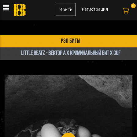
0
Регистрация
Войти
рэп биты
LITTLE Beatz - ВЕКТОР А x КРИМИНАЛЬНЫЙ БИТ x GUF