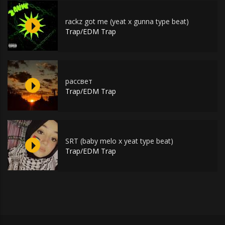
rackz got me (yeat x gunna type beat)
Trap/EDM Trap
рассвет
Trap/EDM Trap
SRT (baby melo x yeat type beat)
Trap/EDM Trap