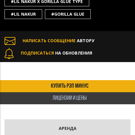
#LIL NAKUR X GORILLA GLUE TYPE
#LIL NAKUR
#GORILLA GLUE
НАПИСАТЬ СООБЩЕНИЕ
АВТОРУ
ПОДПИСАТЬСЯ
НА ОБНОВЛЕНИЯ
КУПИТЬ РЭП МИНУС
ЛИЦЕНЗИИ И ЦЕНЫ
АРЕНДА