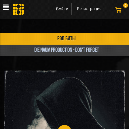
0
Регистрация
Войти
рэп биты
Die Naum Production - DON'T FORGET