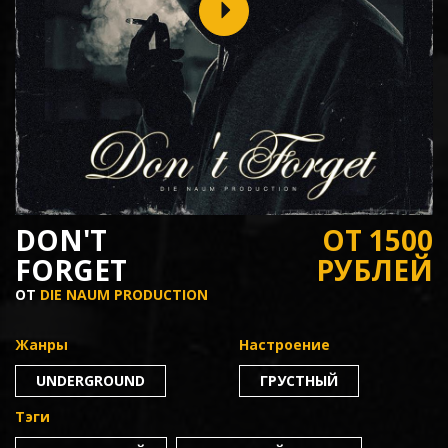
DON'T
ОТ 1500
FORGET
РУБЛЕЙ
ОТ
DIE NAUM PRODUCTION
Жанры
Настроение
UNDERGROUND
ГРУСТНЫЙ
Тэги