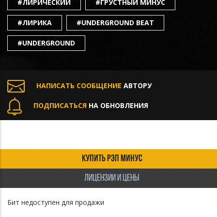
#ЛИРИЧЕСКИЙ
#ГРУСТНЫЙ МИНУС
#ЛИРИКА
#UNDERGROUND BEAT
#UNDERGROUND
НАПИСАТЬ СООБЩЕНИЕ
АВТОРУ
ПОДПИСАТЬСЯ
НА ОБНОВЛЕНИЯ
КУПИТЬ РЭП МИНУС
ЛИЦЕНЗИИ И ЦЕНЫ
Бит недоступен для продажи