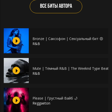
ВСЕ БИТЫ АВТОРА
Bronze | Саксофон | Сексуальный бит 😍
R&B
Mute | Тёмный R&B | The Weeknd Type Beat
R&B
Please | Грустный Вайб 🌙
Reggaeton