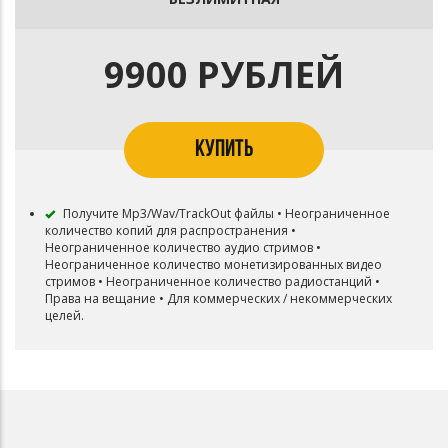
9900 РУБЛЕЙ
КУПИТЬ
Получите Mp3/Wav/TrackOut файлы • Неограниченное
количество копий для распространения •
Неограниченное количество аудио стримов •
Неограниченное количество монетизированных видео
стримов • Неограниченное количество радиостанций •
Права на вещание • Для коммерческих / некоммерческих
целей.