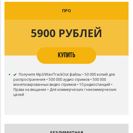
ПРО
5900 РУБЛЕЙ
КУПИТЬ
Получите Mp3/Wav/TrackOut файлы • 50 000 копий для
распространения • 500 000 аудио стримов • 500 000
монетизированных видео стримов • 10 радиостанций •
Права на вещание • Для коммерческих / некоммерческих
целей
БЕЗЛИМИТНАЯ