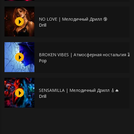
NO LOVE | Мелодичный Дрилл 🔞
Drill
BROKEN VIBES | Атмосферная ностальгия ⏳
Pop
SENSAMILLA | Мелодичный Дрилл 🎸🔥
Drill