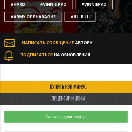
#HARD
#VINNIE PAZ
#VINNIEPAZ
#ARMY OF PHARAOHS
#ILL BILL
НАПИСАТЬ СООБЩЕНИЕ
АВТОРУ
ПОДПИСАТЬСЯ
НА ОБНОВЛЕНИЯ
КУПИТЬ РЭП МИНУС
ЛИЦЕНЗИИ И ЦЕНЫ
Скачать демо минус