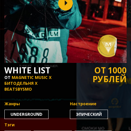
WHITE LIST
ОТ 1000
РУБЛЕЙ
ОТ
MAGNETIC MUSIC X
БИТОДЕЛЬНЯ X
BEATSBYSMO
Жанры
Настроение
UNDERGROUND
ЭПИЧЕСКИЙ
Тэги