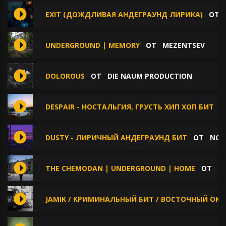
EXIT (ДОЖДЛИВАЯ АНДЕГРАУНД ЛИРИКА)
ОТ
UNDERGROUND | MEMORY
ОТ
MEZENTSEV
DOLOROUS
ОТ
DIE NAUM PRODUCTION
DESPAIR - НОСТАЛЬГИЯ, ГРУСТЬ ХИП ХОП БИТ
О
DUSTY - ЛИРИЧНЫЙ АНДЕГРАУНД БИТ
ОТ
NOR
THE CHEMODAN | UNDERGROUND | HOME
ОТ
M
JAMIK / КРИМИНАЛЬНЫЙ БИТ / ВОСТОЧНЫЙ ОКР