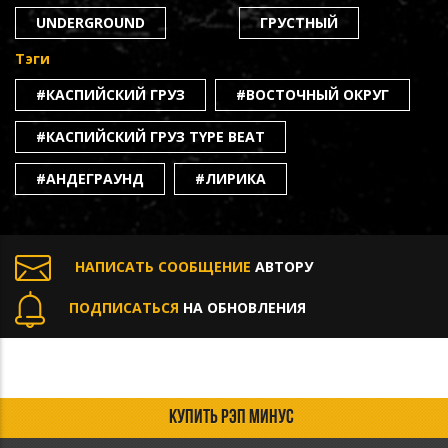
UNDERGROUND
ГРУСТНЫЙ
Тэги
#КАСПИЙСКИЙ ГРУЗ
#ВОСТОЧНЫЙ ОКРУГ
#КАСПИЙСКИЙ ГРУЗ TYPE BEAT
#АНДЕГРАУНД
#ЛИРИКА
НАПИСАТЬ СООБЩЕНИЕ
АВТОРУ
ПОДПИСАТЬСЯ
НА ОБНОВЛЕНИЯ
КУПИТЬ РЭП МИНУС