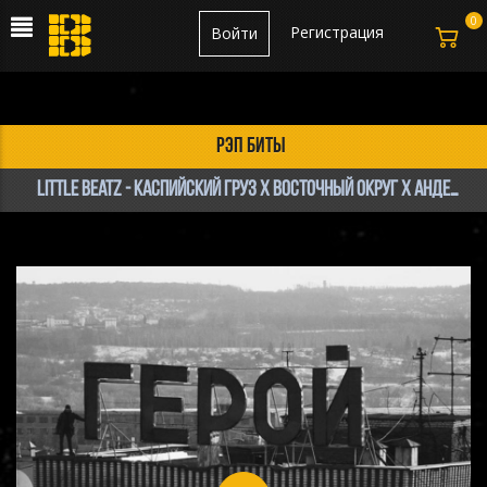
0
Регистрация
Войти
рэп биты
LITTLE Beatz - КАСПИЙСКИЙ ГРУЗ x ВОСТОЧНЫЙ ОКРУГ x АНДЕГРАУНД