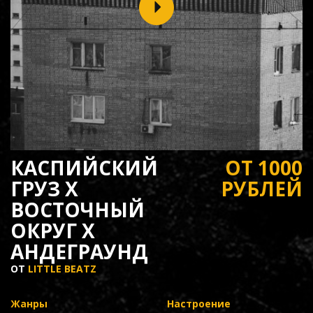
КАСПИЙСКИЙ
ОТ 1000
ГРУЗ X
РУБЛЕЙ
ВОСТОЧНЫЙ
ОКРУГ X
АНДЕГРАУНД
ОТ
LITTLE BEATZ
Жанры
Настроение