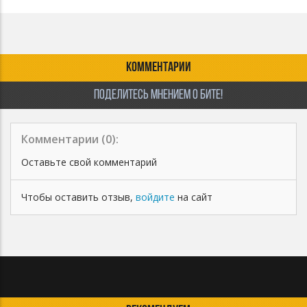
трека (либо в посте вк) требуется указать (prod. LITTLE Beatz)
КОММЕНТАРИИ
ПОДЕЛИТЕСЬ МНЕНИЕМ О БИТЕ!
Комментарии (
0
):
Оставьте свой комментарий
Чтобы оставить отзыв,
войдите
на сайт