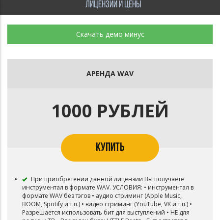
ЛИЦЕНЗИИ И ЦЕНЫ
Скачать демо минус
АРЕНДА WAV
1000 РУБЛЕЙ
КУПИТЬ
При приобретении данной лицензии Вы получаете
инструментал в формате WAV. УСЛОВИЯ: • инструментал в
формате WAV без тэгов • аудио стриминг (Apple Music,
BOOM, Spotify и т.п.) • видео стриминг (YouTube, VK и т.п.) •
Разрешается использовать бит для выступлений • НЕ для