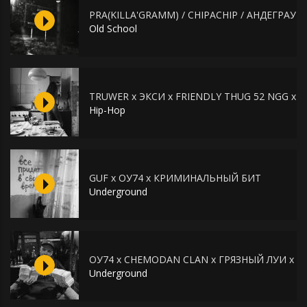
PRA(KILLA'GRAMM) / CHIPACHIP / АНДЕГРАУН
Old School
TRUWER x ЭКСИ x FRIENDLY THUG 52 NGG x A
Hip-Hop
GUF x ОУ74 x КРИМИНАЛЬНЫЙ БИТ
Underground
ОУ74 x CHEMODAN CLAN x ГРЯЗНЫЙ ЛУИ x B
Underground