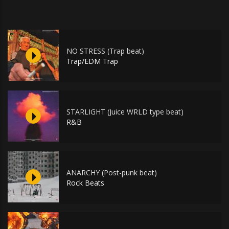
NO STRESS (Trap beat)
Trap/EDM Trap
STARLIGHT (Juice WRLD type beat)
R&B
ANARCHY (Post-punk beat)
Rock Beats