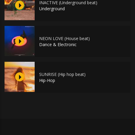
INACTIVE (Underground beat)
Underground
NEON LOVE (House beat)
Dance & Electronic
SUNRISE (Hip hop beat)
Hip-Hop