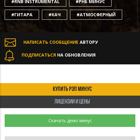
#RNB INSTRUMENTAL
#РНБ МИНУС
#ГИТАРА
#КАЧ
#АТМОСФЕРНЫЙ
НАПИСАТЬ СООБЩЕНИЕ
АВТОРУ
ПОДПИСАТЬСЯ
НА ОБНОВЛЕНИЯ
КУПИТЬ РЭП МИНУС
ЛИЦЕНЗИИ И ЦЕНЫ
Скачать демо минус