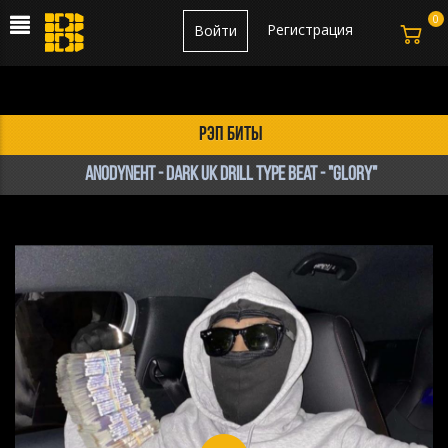
0
Регистрация
Войти
рэп биты
anodyneHT - Dark UK Drill Type Beat - "GLORY"