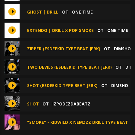
GHOST | DRILL
ОТ
ONE TIME
EXTENDO | DRILL X POP SMOKE
ОТ
ONE TIME
ZIPPER (ESDEEKID TYPE BEAT JERK)
ОТ
DIMSHO
TWO DEVILS (ESDEEKID TYPE BEAT JERK)
ОТ
DIM
SHOT (ESDEEKID TYPE BEAT JERK)
ОТ
DIMSHO
SHOT
ОТ
IZPODEZDABEATZ
"SMOKE" - KIDWILD X NEMZZZ DRILL TYPE BEAT