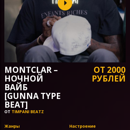
MONTCLAR –
ОТ 2000
НОЧНОЙ
РУБЛЕЙ
ВАЙБ
[GUNNA TYPE
BEAT]
ОТ
TIMPANI BEATZ
Жанры
Настроение