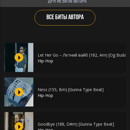
ДРУГИЕ БИТЫ АВТОРА
ВСЕ БИТЫ АВТОРА
Let Her Go – Летний вайб (182, Am) [Og Buda T
Hip-Hop
Ness (155, Bm) [Gunna Type Beat]
Hip-Hop
Goodbye (188, D#m) [Gunna Type Beat]
Hip-Hop