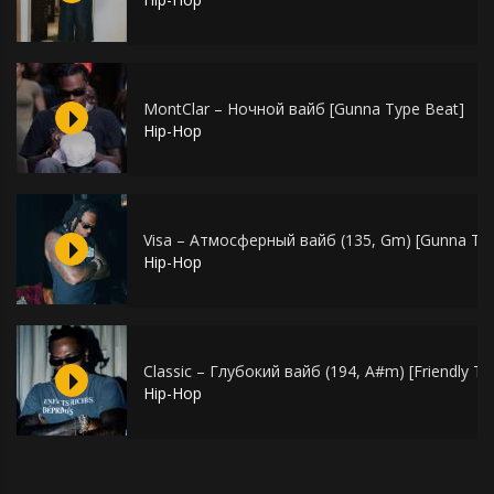
MontClar – Ночной вайб [Gunna Type Beat]
Hip-Hop
Visa – Атмосферный вайб (135, Gm) [Gunna Ty
Hip-Hop
Classic – Глубокий вайб (194, A#m) [Friendly T
Hip-Hop