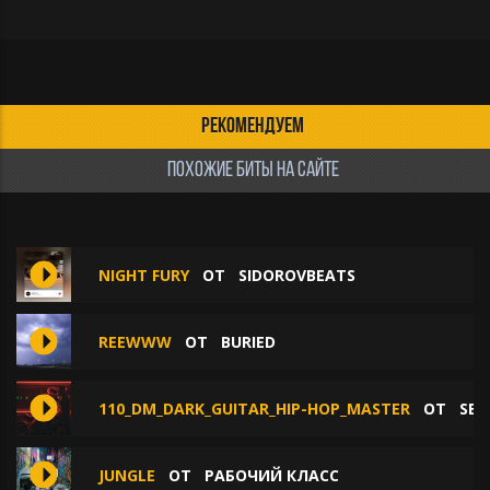
РЕКОМЕНДУЕМ
ПОХОЖИЕ БИТЫ НА САЙТЕ
NIGHT FURY
ОТ
SIDOROVBEATS
REEWWW
ОТ
BURIED
110_DM_DARK_GUITAR_HIP-HOP_MASTER
ОТ
SEN
JUNGLE
ОТ
РАБОЧИЙ КЛАСС