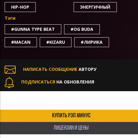
HIP-HOP
ЭНЕРГИЧНЫЙ
Тэги
#GUNNA TYPE BEAT
#OG BUDA
#MACAN
#KIZARU
#ЛИРИКА
НАПИСАТЬ СООБЩЕНИЕ
АВТОРУ
ПОДПИСАТЬСЯ
НА ОБНОВЛЕНИЯ
КУПИТЬ РЭП МИНУС
ЛИЦЕНЗИИ И ЦЕНЫ