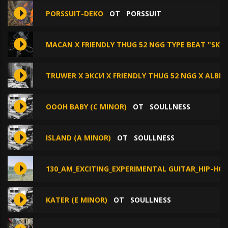
PORSSUIT-DEKO
ОТ
PORSSUIT
MACAN X FRIENDLY THUG 52 NGG TYPE BEAT "SKII"
TRUWER X ЭКСИ X FRIENDLY THUG 52 NGG X ALBLA
OOOH BABY (C MINOR)
ОТ
SOULLNESS
ISLAND (A MINOR)
ОТ
SOULLNESS
130_AM_EXCITING_EXPERIMENTAL GUITAR_HIP-H
KATER (E MINOR)
ОТ
SOULLNESS