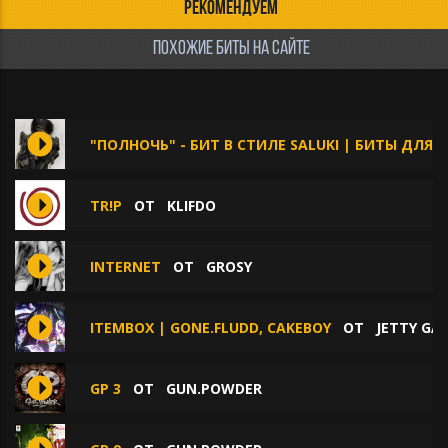
РЕКОМЕНДУЕМ
ПОХОЖИЕ БИТЫ НА САЙТЕ
"ПОЛНОЧЬ" - БИТ В СТИЛЕ SALUKI | БИТЫ ДЛЯ Р
TR!P
ОТ
KLIFDO
INTERNET
ОТ
GROSY
ITEMBOX | GONE.FLUDD, CAKEBOY
ОТ
JETTY GA
GP 3
ОТ
GUN.POWDER