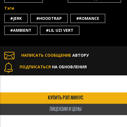
Тэги
#JERK
#HOODTRAP
#ROMANCE
#AMBIENT
#LIL UZI VERT
НАПИСАТЬ СООБЩЕНИЕ
АВТОРУ
ПОДПИСАТЬСЯ
НА ОБНОВЛЕНИЯ
КУПИТЬ РЭП МИНУС
ЛИЦЕНЗИИ И ЦЕНЫ