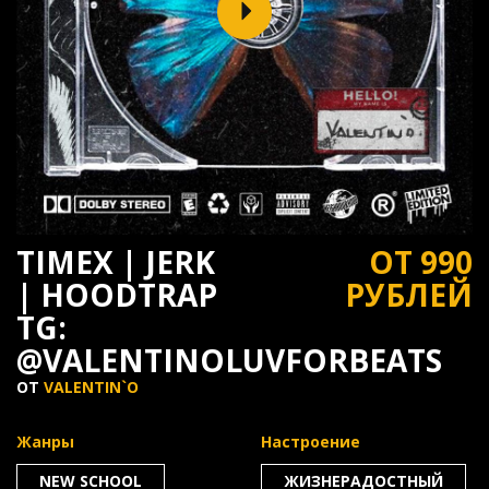
TIMEX | JERK
ОТ 990
| HOODTRAP
РУБЛЕЙ
TG:
@VALENTINOLUVFORBEATS
ОТ
VALENTIN`O
Жанры
Настроение
NEW SCHOOL
ЖИЗНЕРАДОСТНЫЙ