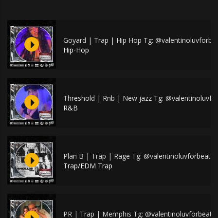
Goyard | Trap | Hip Hop Tg: @valentinoluvforbe
Hip-Hop
Threshold | Rnb | New jazz Tg: @valentinoluvfo
R&B
Plan B | Trap | Rage Tg: @valentinoluvforbeats
Trap/EDM Trap
PR | Trap | Memphis Tg: @valentinoluvforbeats