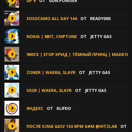
GP 9
ОТ
GUN.POWDER
SOSOCAMO ALL DAY 144
ОТ
READY000
NOKIA | 8BIT, CHIPTUNE
ОТ
JETTY GAS
9MICE | ЕГОР КРИД | ТЁМНЫЙ ПРИНЦ | MADK1D 
ZONER | WAERA, SLAYR
ОТ
JETTY GAS
USSR | WAERA, SLAYR
ОТ
JETTY GAS
ЯНДЕКС
ОТ
KLIFDO
ПОСЛЕ КЛАБ ШОУ 130 BPM G#M @HITZLAB
ОТ