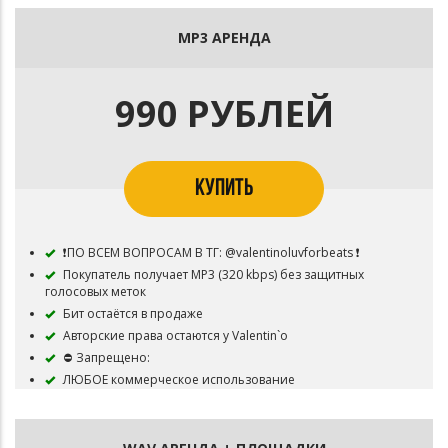
MP3 АРЕНДА
990 РУБЛЕЙ
КУПИТЬ
❗ПО ВСЕМ ВОПРОСАМ В ТГ: @valentinoluvforbeats ❗
Покупатель получает MP3 (320 kbps) без защитных
голосовых меток
Бит остаётся в продаже
Авторские права остаются у Valentin`o
⛔ Запрещено:
ЛЮБОЕ коммерческое использование
Использовать композицию для перепродажи.