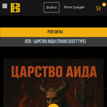
0
Регистрация
Войти
рэп биты
jeer - ЦАРСТВО АИДА [TRAVIS SCOTT TYPE]