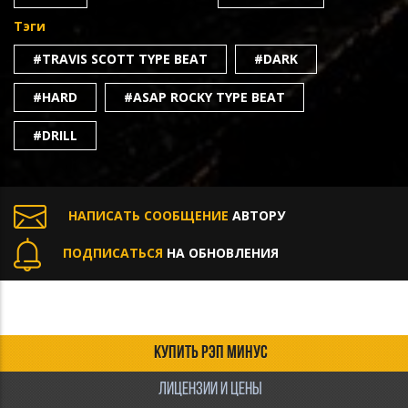
Тэги
#TRAVIS SCOTT TYPE BEAT
#DARK
#HARD
#ASAP ROCKY TYPE BEAT
#DRILL
НАПИСАТЬ СООБЩЕНИЕ
АВТОРУ
ПОДПИСАТЬСЯ
НА ОБНОВЛЕНИЯ
КУПИТЬ РЭП МИНУС
ЛИЦЕНЗИИ И ЦЕНЫ