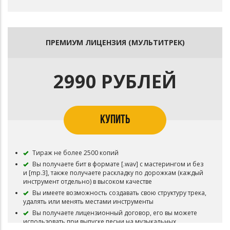
ПРЕМИУМ ЛИЦЕНЗИЯ (МУЛЬТИТРЕК)
2990 РУБЛЕЙ
КУПИТЬ
Тираж не более 2500 копий
Вы получаете бит в формате [.wav] с мастерингом и без
и [mp.3], также получаете раскладку по дорожкам (каждый
инструмент отдельно) в высоком качестве
Вы имеете возможность создавать свою структуру трека,
удалять или менять местами инструменты
Вы получаете лицензионный договор, его вы можете
использовать при выпуске песни на музыкальных