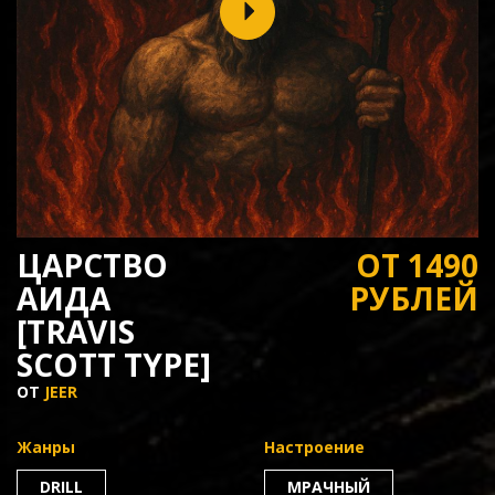
ЦАРСТВО
ОТ 1490
АИДА
РУБЛЕЙ
[TRAVIS
SCOTT TYPE]
ОТ
JEER
Жанры
Настроение
DRILL
МРАЧНЫЙ