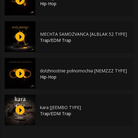
Hip-Hop
MECHTA SAMOZVANCA [ALBLAK 52 TYPE]
Trap/EDM Trap
dolzhnostnie polnomochia [NEMZZZ TYPE]
Hip-Hop
kara [JEEMBO TYPE]
Trap/EDM Trap