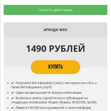
Скачать демо минус
АРЕНДА WAV
1490 РУБЛЕЙ
КУПИТЬ
Получаете бит в формате [.wav] с мастерингом и без, а
также бит в формате [.mp3]
Один продюсерский тэг внутри композиции
Возможна запись одной песни и публикация на
следующих платформах: Яндекс Музыка, VK BOOM, Spotify.
Лимит в 100 000 прослушиваний со всех платформ