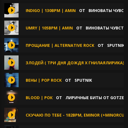
INDIGO | 130BPM | AMIN
ОТ
ВИНОВАТЫ ЧУВСТ
UMRY | 105BPM | AMIN
ОТ
ВИНОВАТЫ ЧУВСТВ
ПРОЩАНИЕ | ALTERNATIVE ROCK
ОТ
SPUTNIK
ЗЛОДЕЙ ( ТРИ ДНЯ ДОЖДЯ Х ГНИЛАЯЛИРИКА)
ВЕНЫ | POP ROCK
ОТ
SPUTNIK
BLOOD | РОК
ОТ
ЛИРИЧНЫЕ БИТЫ ОТ GOTZE B
СКУЧАЮ ПО ТЕБЕ - 182BPM, EMINOR (+MINORCUTS