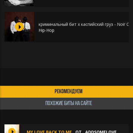
криминальный бит x каспийский груз - Noir Cri
Hip-Hop
РЕКОМЕНДУЕМ
ПОХОЖИЕ БИТЫ НА САЙТЕ
MY LOVE BACK TO ME
ОТ
ADDSOMELOVE