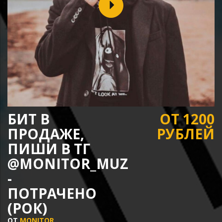
БИТ В
ОТ 1200
ПРОДАЖЕ,
РУБЛЕЙ
ПИШИ В ТГ
@MONITOR_MUZ
-
ПОТРАЧЕНО
(РОК)
ОТ
MONITOR