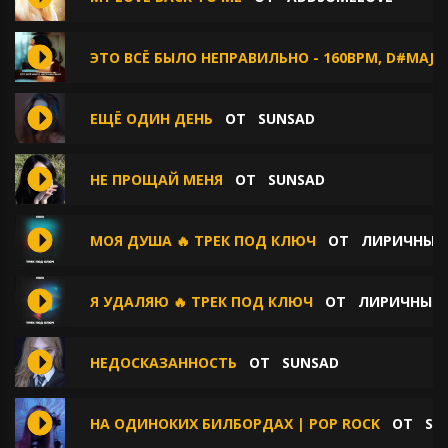
ЭТО ВСЁ БЫЛО НЕПРАВИЛЬНО - 160BPM, D#MAJO
ЕЩЁ ОДИН ДЕНЬ
ОТ
SUNSAD
НЕ ПРОЩАЙ МЕНЯ
ОТ
SUNSAD
МОЯ ДУША 🔥 ТРЕК ПОД КЛЮЧ
ОТ
ЛИРИЧНЫЕ 
Я УДАЛЯЮ 🔥 ТРЕК ПОД КЛЮЧ
ОТ
ЛИРИЧНЫЕ 
НЕДОСКАЗАННОСТЬ
ОТ
SUNSAD
НА ОДИНОКИХ БИЛБОРДАХ | POP ROCK
ОТ
SP