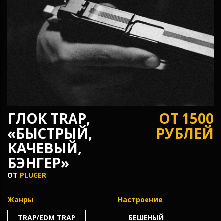
ГЛОК TRAP,
ОТ 1500
«БЫСТРЫЙ,
РУБЛЕЙ
КАЧЕВЫЙ,
БЭНГЕР»
ОТ
PLUGER
Жанры
Настроение
TRAP/EDM TRAP
БЕШЕНЫЙ