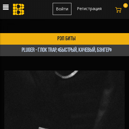
0
Регистрация
Войти
рэп биты
PLUGER - Глок Trap, «Быстрый, Качевый, Бэнгер»