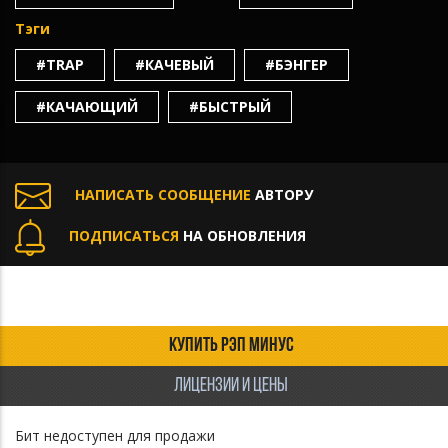
Тэги
#TRAP
#КАЧЕВЫЙ
#БЭНГЕР
#КАЧАЮЩИЙ
#БЫСТРЫЙ
НАПИСАТЬ СООБЩЕНИЕ
АВТОРУ
ПОДПИСАТЬСЯ
НА ОБНОВЛЕНИЯ
КУПИТЬ РЭП МИНУС
ЛИЦЕНЗИИ И ЦЕНЫ
Бит недоступен для продажи